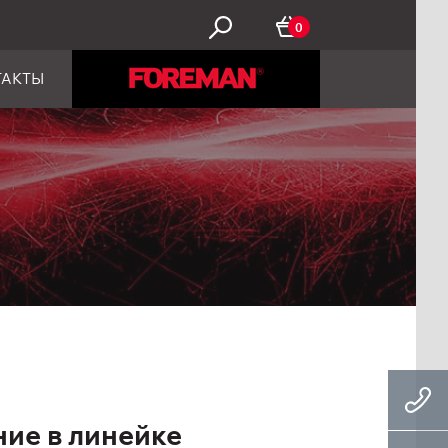
0
ТАКТЫ
ие в линейке