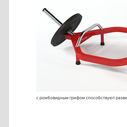
с ромбовидным грифом способствуют разви