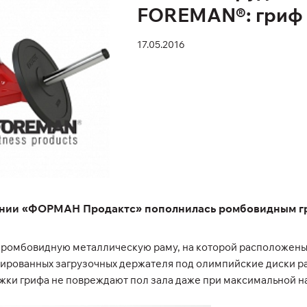
FOREMAN®: гриф 
17.05.2016
нии «ФОРМАН Продактс» пополнилась ромбовидным гри
й ромбовидную металлическую раму, на которой расположены
омированных загрузочных держателя под олимпийские диски р
ки грифа не повреждают пол зала даже при максимальной на