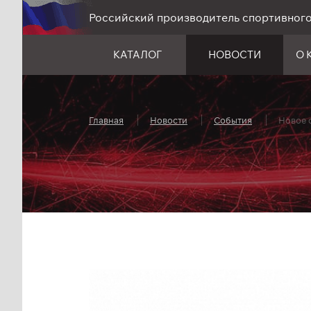
Российский производитель спортивног
КАТАЛОГ
НОВОСТИ
О 
Главная
Новости
События
Новое 