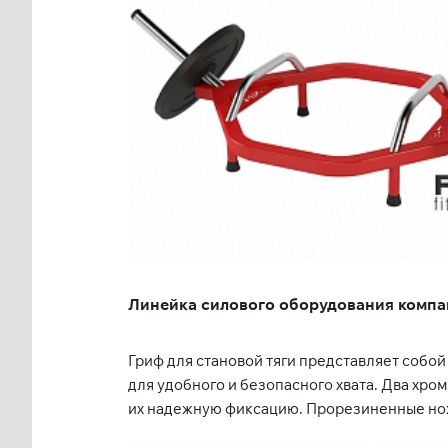
Линейка силового оборудования компа
Гриф для становой тяги представляет собо
для удобного и безопасного хвата. Два хр
их надежную фиксацию. Прорезиненные нож