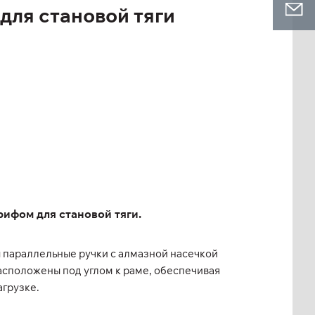
для становой тяги
фом для становой тяги.
 параллельные ручки с алмазной насечкой
асположены под углом к раме, обеспечивая
грузке.