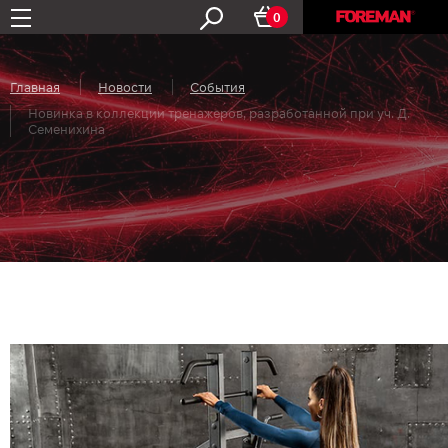
0
Главная
Новости
События
Новинка в коллекции тренажеров, разработанной при уч. Д.
Семенихина