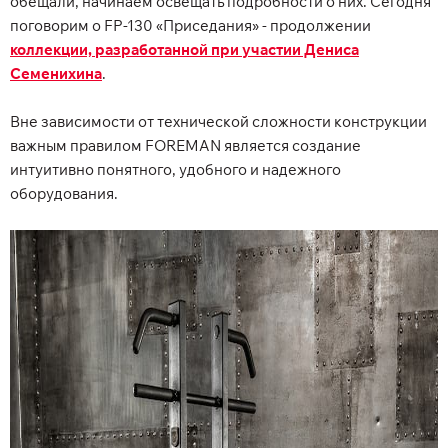
обещали, начинаем освещать подробности о них. Сегодня
поговорим о FP-130 «Приседания» - продолжении
коллекции, разработанной при участии Дениса
Семенихина
.
Вне зависимости от технической сложности конструкции
важным правилом FOREMAN является создание
интуитивно понятного, удобного и надежного
оборудования.