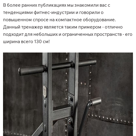
В более ранних публикациях мы знакомили вас с
тенденциями фитнес-индустрии и говорили о
повышенном спросе на компактное оборудование.
Данный тренажер является таким примером - отлично
подходит для небольших и ограниченных пространств - его
ширина всего 130 см!