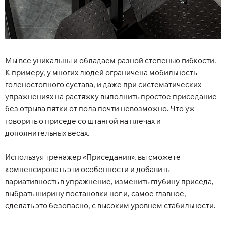
Мы все уникальны и обладаем разной степенью гибкости.
К примеру, у многих людей ограничена мобильность
голеностопного сустава, и даже при систематических
упражнениях на растяжку выполнить простое приседание
без отрыва пятки от пола почти невозможно. Что уж
говорить о приседе со штангой на плечах и
дополнительных весах.
Используя тренажер «Приседания», вы сможете
компенсировать эти особенности и добавить
вариативность в упражнение, изменить глубину приседа,
выбрать ширину постановки ног и, самое главное, –
сделать это безопасно, с высоким уровнем стабильности.