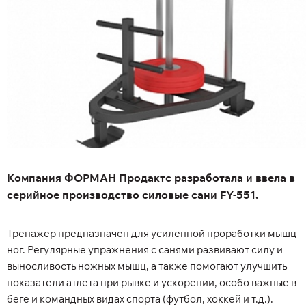
Компания ФОРМАН Продактс разработала и ввела в
серийное производство силовые сани FY-551.
Тренажер предназначен для усиленной проработки мышц
ног. Регулярные упражнения с санями развивают силу и
выносливость ножных мышц, а также помогают улучшить
показатели атлета при рывке и ускорении, особо важные в
беге и командных видах спорта (футбол, хоккей и т.д.).