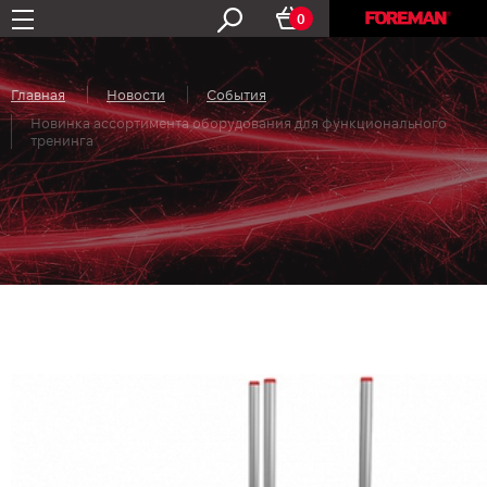
0
Главная
Новости
События
Новинка ассортимента оборудования для функционального
тренинга