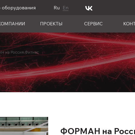
о оборудования
Ru
En
КОМПАНИИ
ПРОЕКТЫ
СЕРВИС
КОН
 на Россия.Фитнес
ФОРМАН на Росс