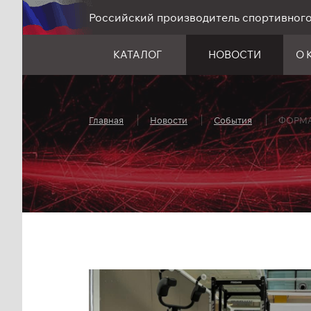
Российский производитель спортивног
КАТАЛОГ
НОВОСТИ
О 
Главная
Новости
События
ФОРМАН