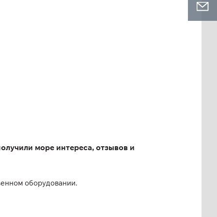
получили море интереса, отзывов и
твенном оборудовании.