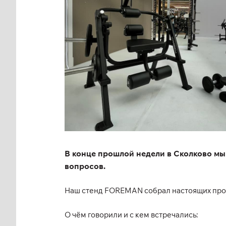
В конце прошлой недели в Сколково мы 
вопросов.
Наш стенд FOREMAN собрал настоящих профи
О чём говорили и с кем встречались: