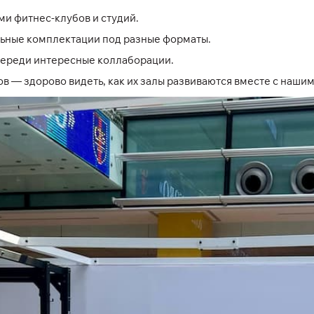
и фитнес-клубов и студий.
ьные комплектации под разные форматы.
переди интересные коллаборации.
в — здорово видеть, как их залы развиваются вместе с наши