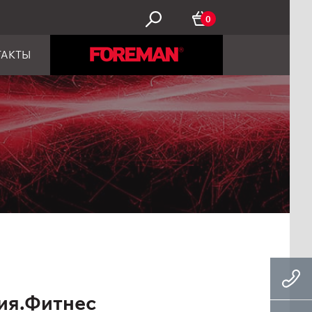
0
ТАКТЫ
ия.Фитнес