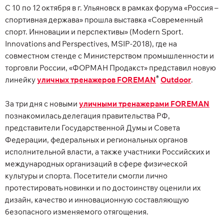
С 10 по 12 октября в г. Ульяновск в рамках форума «Россия –
спортивная держава» прошла выставка «Современный
спорт. Инновации и перспективы» (Modern Sport.
Innovations and Perspectives, MSIP-2018), где на
совместном стенде с Министерством промышленности и
торговли России, «ФОРМАН Продакст» представил новую
®
линейку
уличных тренажеров FOREMAN
Outdoor
.
За три дня с новыми
уличными тренажерами FOREMAN
познакомилась делегация правительства РФ,
представители Государственной Думы и Совета
Федерации, федеральных и региональных органов
исполнительной власти, а также участники Российских и
международных организаций в сфере физической
культуры и спорта. Посетители смогли лично
протестировать новинки и по достоинству оценили их
дизайн, качество и инновационную составляющую
безопасного изменяемого отягощения.