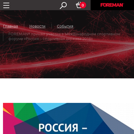
0
Главная
Новости
События
FOREMAN® принял участие в Международном спортивном
форуме «Россия – спортивная держава 2018»