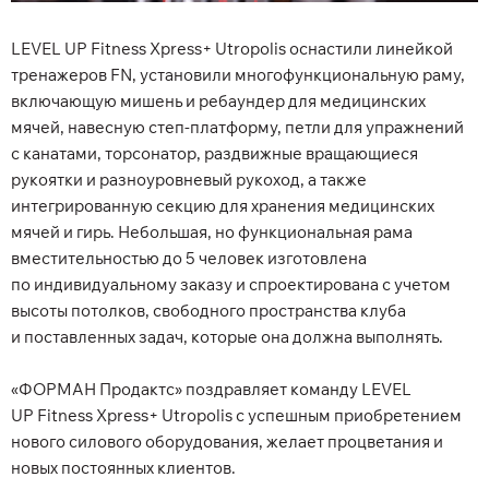
LEVEL UP Fitness Xpress+ Utropolis оснастили линейкой
тренажеров FN, установили многофункциональную раму,
включающую мишень и ребаундер для медицинских
мячей, навесную степ-платформу, петли для упражнений
с канатами, торсонатор, раздвижные вращающиеся
рукоятки и разноуровневый рукоход, а также
интегрированную секцию для хранения медицинских
мячей и гирь. Небольшая, но функциональная рама
вместительностью до 5 человек изготовлена
по индивидуальному заказу и спроектирована с учетом
высоты потолков, свободного пространства клуба
и поставленных задач, которые она должна выполнять.
«ФОРМАН Продактс» поздравляет команду LEVEL
UP Fitness Xpress+ Utropolis с успешным приобретением
нового силового оборудования, желает процветания и
новых постоянных клиентов.