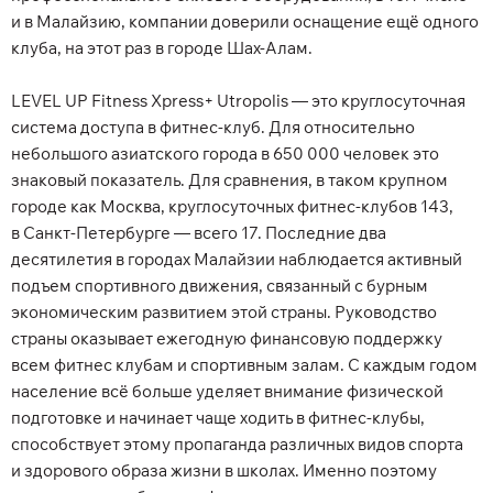
и в Малайзию, компании доверили оснащение ещё одного
клуба, на этот раз в городе Шах-Алам.
LEVEL UP Fitness Xpress+ Utropolis — это круглосуточная
система доступа в фитнес-клуб. Для относительно
небольшого азиатского города в 650 000 человек это
знаковый показатель. Для сравнения, в таком крупном
городе как Москва, круглосуточных фитнес-клубов 143,
в Санкт-Петербурге — всего 17. Последние два
десятилетия в городах Малайзии наблюдается активный
подъем спортивного движения, связанный с бурным
экономическим развитием этой страны. Руководство
страны оказывает ежегодную финансовую поддержку
всем фитнес клубам и спортивным залам. С каждым годом
население всё больше уделяет внимание физической
подготовке и начинает чаще ходить в фитнес-клубы,
способствует этому пропаганда различных видов спорта
и здорового образа жизни в школах. Именно поэтому