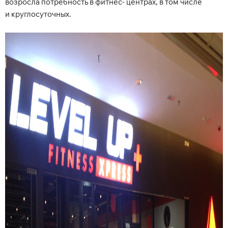
возросла потребность в фитнес- центрах, в том числе
и круглосуточных.