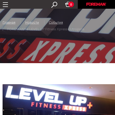
0
Главная
Новости
События
FOREMAN® в LEVEL UP Fitness Xpress+ Utropolis