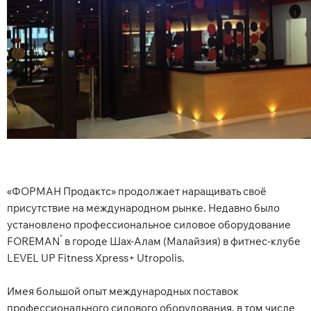
«ФОРМАН Продактс» продолжает наращивать своё
присутствие на международном рынке. Недавно было
установлено профессиональное силовое оборудование
®
FOREMAN
в городе Шах-Алам (Малайзия) в фитнес-клубе
LEVEL UP Fitness Xpress+ Utropolis.
Имея большой опыт международных поставок
профессионального силового оборудования, в том числе