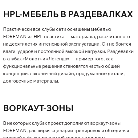
HPL-МЕБЕЛЬ В РАЗДЕВАЛКАХ
Практически все клубы сети оснащены мебелью
FOREMAN из HPL-пластика — материала, рассчитанного
на десятилетия интенсивной эксплуатации. Он не боится
влаги, ударов и постоянной высокой нагрузки. Раздевалки
в клубах «Молот» и «Легенда» — пример того, как
функциональные решения становятся частью общей
концепции: лаконичный дизайн, продуманные детали,
долговечные материалы.
ВОРКАУТ-ЗОНЫ
В некоторых клубах проект дополняют воркаут-зоны
FOREMAN, расширяя сценарии тренировок и объединяя
силовой и функциональный тренинг в едином