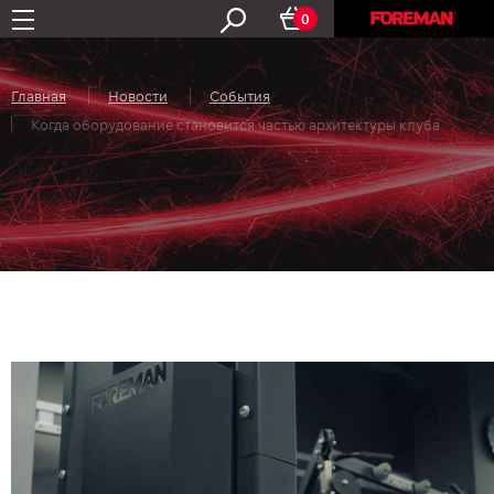
0
Главная
Новости
События
Когда оборудование становится частью архитектуры клуба