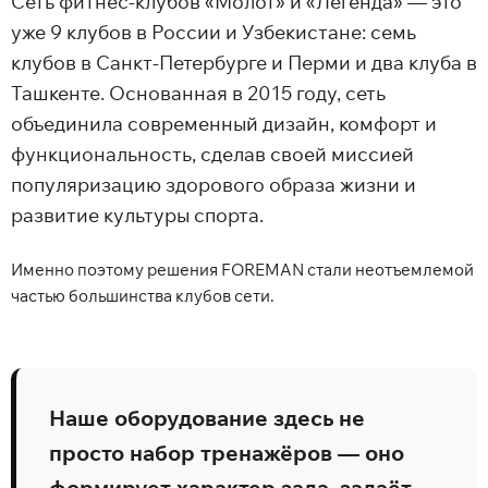
Сеть фитнес-клубов «Молот» и «Легенда» — это
уже 9 клубов в России и Узбекистане: семь
клубов в Санкт-Петербурге и Перми и два клуба в
Ташкенте. Основанная в 2015 году, сеть
объединила современный дизайн, комфорт и
функциональность, сделав своей миссией
популяризацию здорового образа жизни и
развитие культуры спорта.
Именно поэтому решения FOREMAN стали неотъемлемой
частью большинства клубов сети.
Наше оборудование здесь не
просто набор тренажёров — оно
формирует характер зала, задаёт