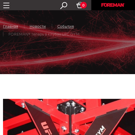
0
Главная
Новости
События
FOREMAN® теперь в клубах UFC GYM