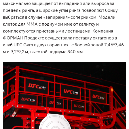
максимально защищает от выпадения или выброса за
пределы ринга, а широкие углы ринга позволяют бойцу
выбраться в случае «запирания» соперником. Модели
клеток для MMA с подиумом имеют калитку и
комплектуются приставными лестницами. Компания
ФОРМАН Продактс осуществила поставку октагонов в
клуб UFC Gym в двух вариантах - с боевой зоной 7,46*7,46
м и 9,2*9,2 м, высотой подиума 840 мм.