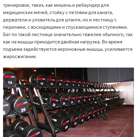
тренировок, таких, как мишень и ребаундер для
медицинских мячей, стойку с петлями для каната,
держатели и уловитель для штанги, но и лестницу с
перилами, с восходящими и спускающимися ступенями.
Бег по такой лестнице значительно тяжелее обычного, так
как на мышцы приходится двойная нагрузка. Во время
подъема задействуются икроножные мышцы, усиливается
жиросжигание.