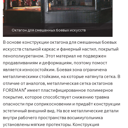
Октагон для смешанных боевых искусств
В основе конструкции октагона для смешанных боевых
искусств стальной каркас и фанерный настил, покрытый
пенополиуретаном. Этот материал не подвержен
продавливаниям и деформациям, поэтому помост
является износостойким. Боевая зона ограничена
металлическими стойками, на которые натянута сетка. В
отличие от аналогов, металлическая сетка октагонов
®
FOREMAN
имеет пластифицированное полимерное
покрытие, которое способствует снижению травма
опасности при соприкосновении и придаёт конструкции
эстетичный внешний вид. На все металлические детали
внутри рабочего пространства восьмиугольника
установлены мягкие протекторы. Конструкция