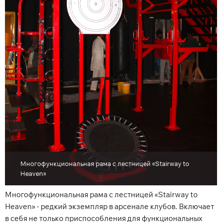
Многофункциональная рама с лестницей «Stairway to
Heaven»
Многофункциональная рама с лестницей «Stairway to
Heaven» - редкий экземпляр в арсенале клубов. Включает
в себя не только приспособления для функциональных