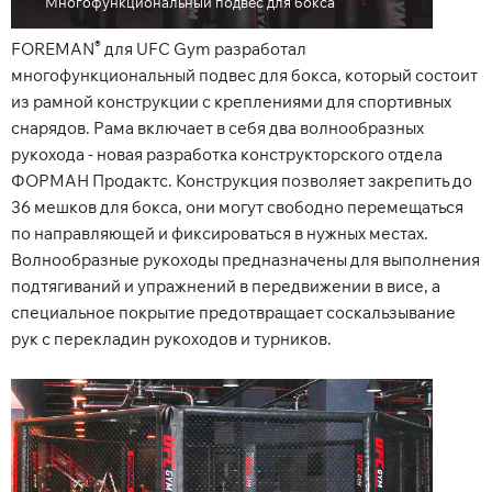
Многофункциональный подвес для бокса
®
FOREMAN
для UFC Gym разработал
многофункциональный подвес для бокса, который состоит
из рамной конструкции с креплениями для спортивных
снарядов. Рама включает в себя два волнообразных
рукохода - новая разработка конструкторского отдела
ФОРМАН Продактс. Конструкция позволяет закрепить до
36 мешков для бокса, они могут свободно перемещаться
по направляющей и фиксироваться в нужных местах.
Волнообразные рукоходы предназначены для выполнения
подтягиваний и упражнений в передвижении в висе, а
специальное покрытие предотвращает соскальзывание
рук с перекладин рукоходов и турников.