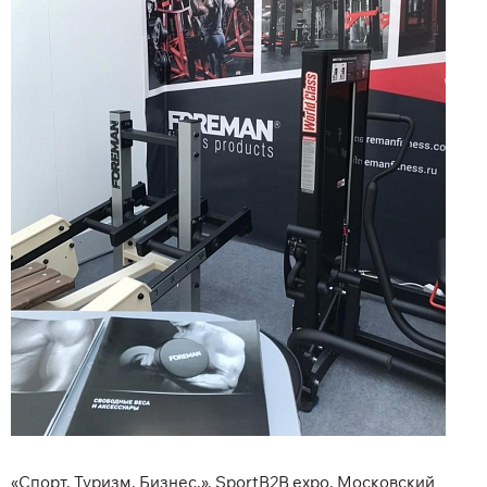
«Спорт. Туризм. Бизнес.», SportB2B expo, Московский