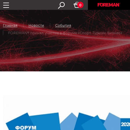
0
Главная
Новости
События
FOREMAN® принял участие в форуме «Спорт. Туризм. Бизнес»