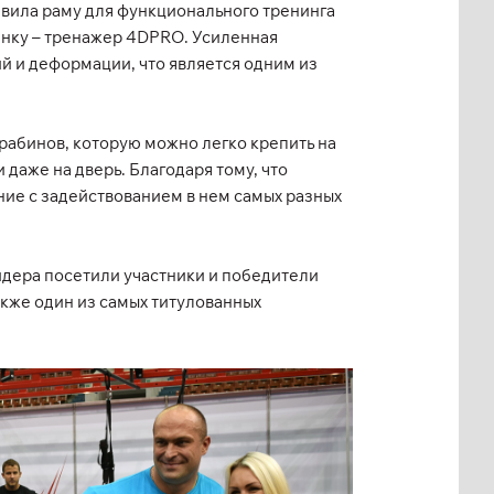
вила раму для функционального тренинга
инку – тренажер 4DPRO. Усиленная
 и деформации, что является одним из
рабинов, которую можно легко крепить на
аже на дверь. Благодаря тому, что
ие с задействованием в нем самых разных
дера посетили участники и победители
кже один из самых титулованных