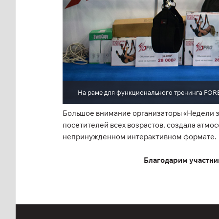
На раме для функционального тренинга FO
Большое внимание организаторы «Недели з
посетителей всех возрастов, создала атмо
непринужденном интерактивном формате.
Благодарим участник