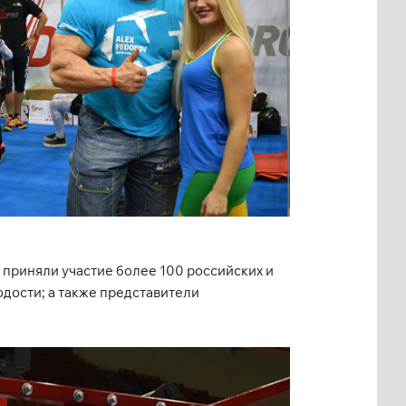
 приняли участие более 100 российских и
одости; а также представители