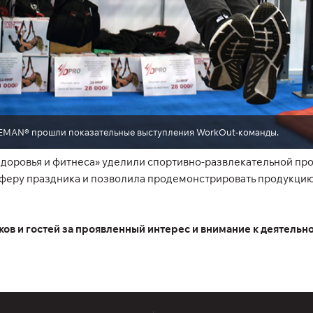
REMAN® прошли показательные выступления WorkOut-команды.
доровья и фитнеса» уделили спортивно-развлекательной пр
сферу праздника и позволила продемонстрировать продукцию
ов и гостей за проявленный интерес и внимание к деятельн