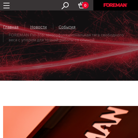
0
Главная
Новости
События
FOREMAN FW-316: многофункциональная тяга свободного
веса с упором для точной работы со спиной