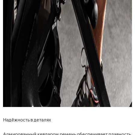
Надёжность в деталях
Армированный кевларом ремень обеспечивает плавность