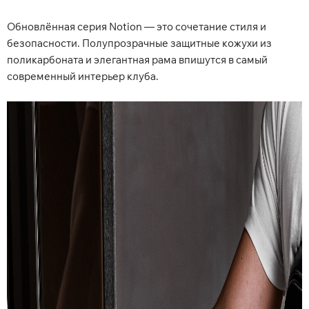
Обновлённая серия Notion — это сочетание стиля и
безопасности. Полупрозрачные защитные кожухи из
поликарбоната и элегантная рама впишутся в самый
современный интерьер клуба.