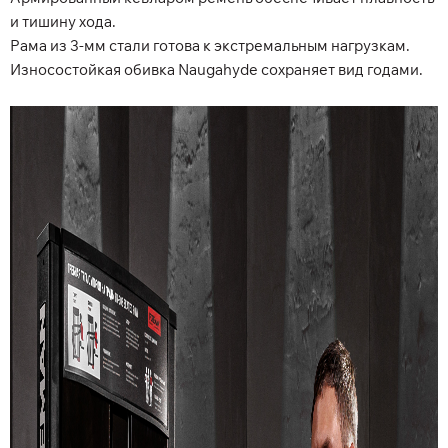
и тишину хода.
Рама из 3-мм стали готова к экстремальным нагрузкам.
Износостойкая обивка Naugahyde сохраняет вид годами.