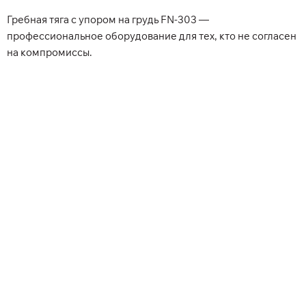
Гребная тяга с упором на грудь FN-303 —
профессиональное оборудование для тех, кто не согласен
на компромиссы.