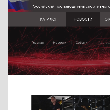
Российский производитель спортивног
КАТАЛОГ
НОВОСТИ
О 
Главная
Новости
События
Австра