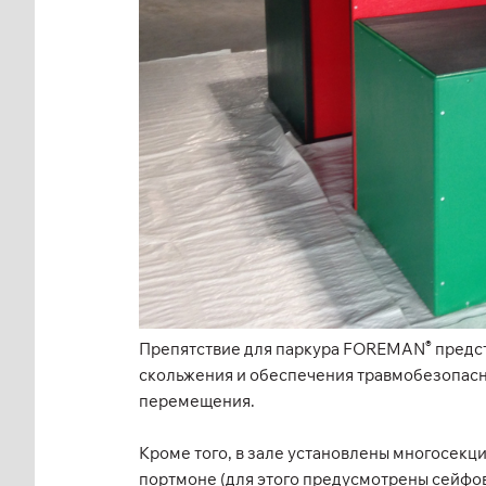
®
Препятствие для паркура FOREMAN
предст
скольжения и обеспечения травмобезопасно
перемещения.
Кроме того, в зале установлены многосекц
портмоне (для этого предусмотрены сейфов