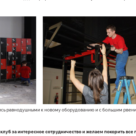
ись равнодушными к новому оборудованию и с большим рвени
клуб за интересное сотрудничество и желаем покорить все 