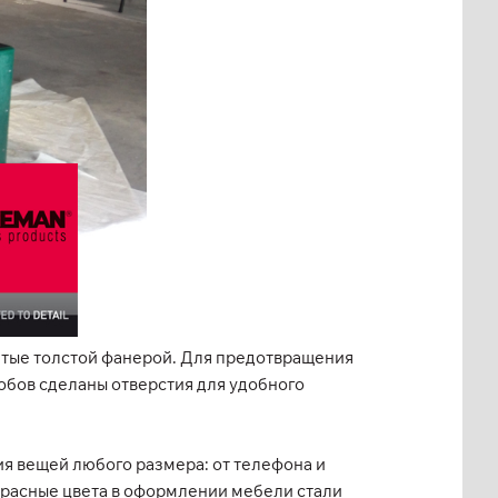
тые толстой фанерой. Для предотвращения
обов сделаны отверстия для удобного
я вещей любого размера: от телефона и
красные цвета в оформлении мебели стали