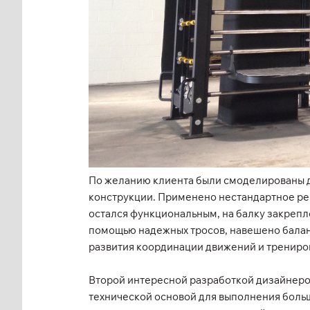
По желанию клиента были смоделированы дв
конструкции. Применено нестандартное ре
остался функциональным, на балку закрепл
помощью надежных тросов, навешено балан
развития координации движений и трениро
Второй интересной разработкой дизайнер
технической основой для выполнения боль