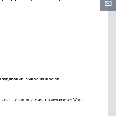
орудование, выполненное по
ую альтернативу тому, что называется Work