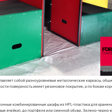
авляет собой разноуровневые металлические каркасы, обши
сти поверхность имеет резиновое покрытие, а по бокам кор
ионные комбинированные шкафы из HPL-пластика для хранени
ые ячейки), до портфеля или сменной обуви. Зелено-черно-