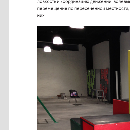
ловкость и координацию движений, волевые
перемещение по пересечённой местности, 
них.