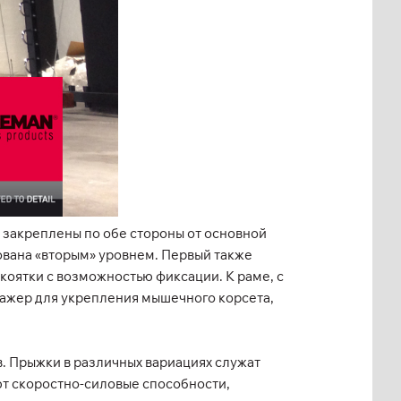
 закреплены по обе стороны от основной
ована «вторым» уровнем. Первый также
оятки с возможностью фиксации. К раме, с
ажер для укрепления мышечного корсета,
. Прыжки в различных вариациях служат
ют скоростно-силовые способности,