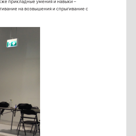
кже прикладные умения и навыки –
ивание на возвышения и спрыгивание с