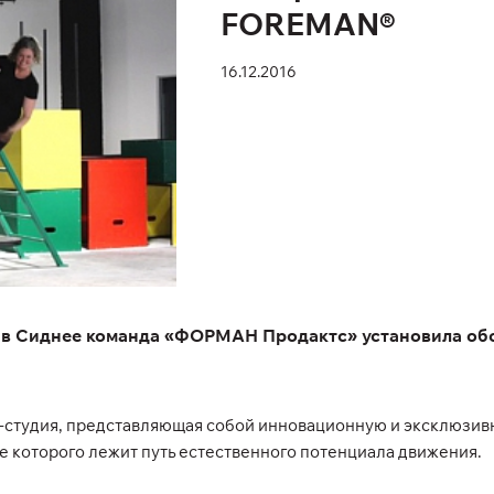
FOREMAN®
16.12.2016
» в Сиднее команда «ФОРМАН Продактс» установила об
с-студия, представляющая собой инновационную и эксклюзивн
е которого лежит путь естественного потенциала движения.