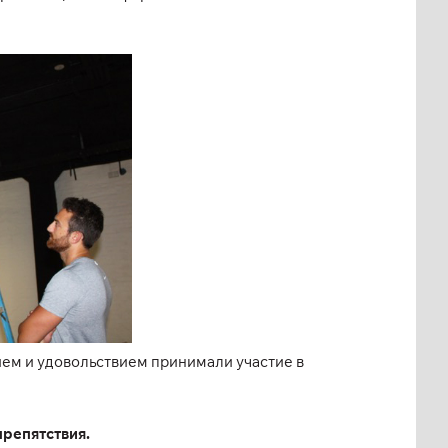
ем и удовольствием принимали участие в
препятствия.