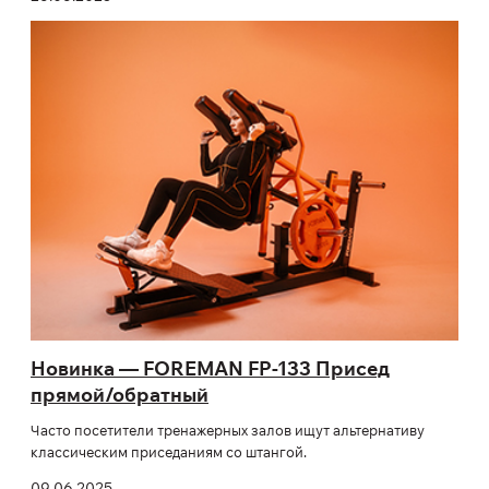
Новинка — FOREMAN FP-133 Присед
прямой/обратный
Часто посетители тренажерных залов ищут альтернативу
классическим приседаниям со штангой.
09.06.2025