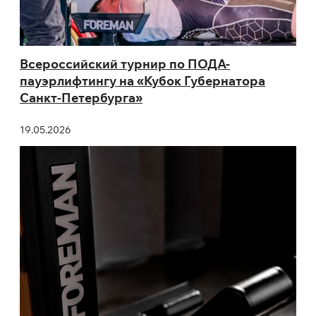
Всероссийский турнир по ПОДА-
пауэрлифтингу на «Кубок Губернатора
Санкт-Петербурга»
19.05.2026