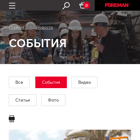
0
Главная
Новости
События
СОБЫТИЯ
Все
События
Видео
Статьи
Фото