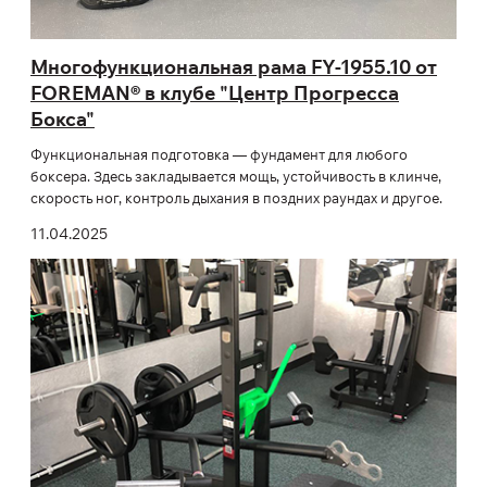
Многофункциональная рама FY-1955.10 от
FOREMAN® в клубе "Центр Прогресса
Бокса"
Функциональная подготовка — фундамент для любого
боксера. Здесь закладывается мощь, устойчивость в клинче,
скорость ног, контроль дыхания в поздних раундах и другое.
11.04.2025