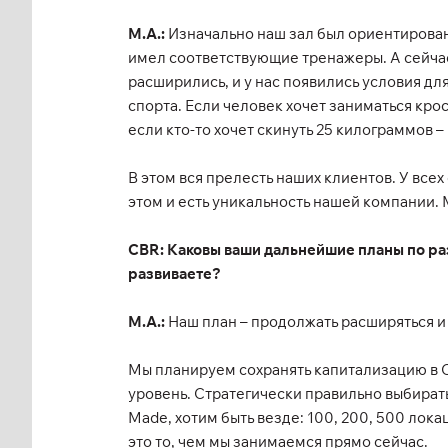
М.А.:
Изначально наш зал был ориентирован
имел соответствующие тренажеры. А сейча
расширились, и у нас появились условия дл
спорта. Если человек хочет заниматься кро
если кто-то хочет скинуть 25 килограммов 
В этом вся прелесть наших клиентов. У всех
этом и есть уникальность нашей компании. 
CBR: Каковы ваши дальнейшие планы по раз
развиваете?
М.А.:
Наш план – продолжать расширяться и
Мы планируем сохранять капитализацию в 
уровень. Стратегически правильно выбирать 
Made, хотим быть везде: 100, 200, 500 лок
это то, чем мы занимаемся прямо сейчас.