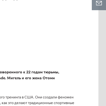
говоренного к 22 годам тюрьмы,
ade. Мигель и его жена Отомн
ьного тренинга в США. Они создали феномен
в, как это делают традиционные спортивные