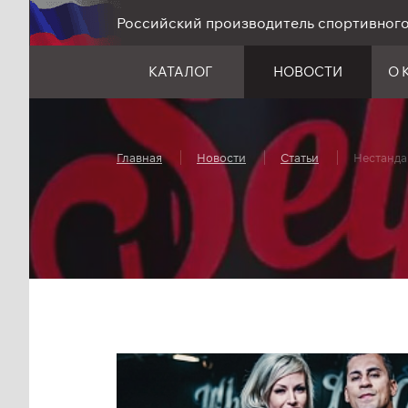
Российский производитель спортивног
КАТАЛОГ
НОВОСТИ
О 
Главная
Новости
Статьи
Нестанда