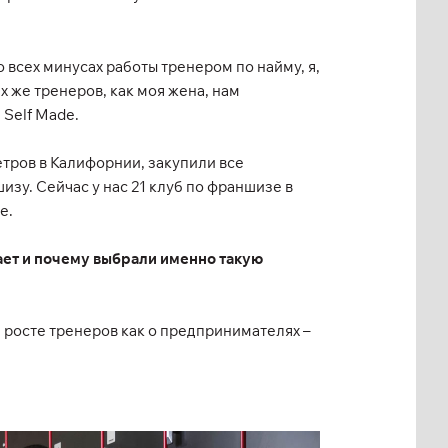
 всех минусах работы тренером по найму, я,
х же тренеров, как моя жена, нам
 Self Made.
тров в Калифорнии, закупили все
зу. Сейчас у нас 21 клуб по франшизе в
e.
тает и почему выбрали именно такую
 росте тренеров как о предпринимателях –