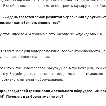
а. В особенности если они хотят построить карьеру в нашей к
ний день является самой развитой в сравнении с другими с
помогли вам обогнать оппонентов?
у стать идеалом. Я понимаю, что никогда не буду идеальным, 
 ставит нас в ряд лидеров по клиентоориентированности, на
удование, пополняем знания.
з открытие новых залов и закупку новых тренажеров, но и ч
итсу, бодибилдинг, калистеника, поддержание оптимального 
портивного питания и оборудования.
производителей тренажеров и остального оборудования, п
®
AN
.
Почему вы выбрали именно его?