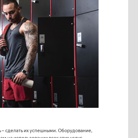
ь – сделать их успешными. Оборудование,
м на использовании всех этих услуг,