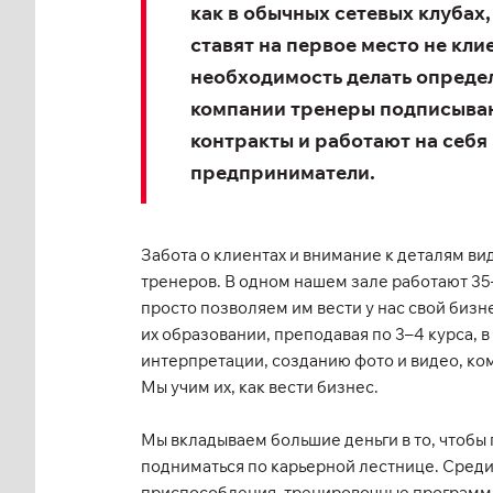
как в обычных сетевых клубах
ставят на первое место не кли
необходимость делать определ
компании тренеры подписыва
контракты и работают на себя
предприниматели.
Забота о клиентах и внимание к деталям ви
тренеров. В одном нашем зале работают 35
просто позволяем им вести у нас свой бизн
их образовании, преподавая по 3–4 курса, 
интерпретации, созданию фото и видео, ко
Мы учим их, как вести бизнес.
Мы вкладываем большие деньги в то, чтобы
подниматься по карьерной лестнице. Среди 
приспособления, тренировочные программы, 