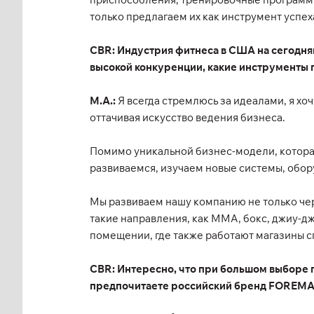
только предлагаем их как инструмент успех
CBR: Индустрия фитнеса в США на сегодняш
высокой конкуренции, какие инструменты 
М.А.:
Я всегда стремлюсь за идеалами, я хоч
оттачивая искусство ведения бизнеса.
Помимо уникальной бизнес-модели, которая
развиваемся, изучаем новые системы, обор
Мы развиваем нашу компанию не только чере
такие направления, как ММА, бокс, джиу-дж
помещении, где также работают магазины с
CBR: Интересно, что при большом выборе 
предпочитаете российский бренд FOREM