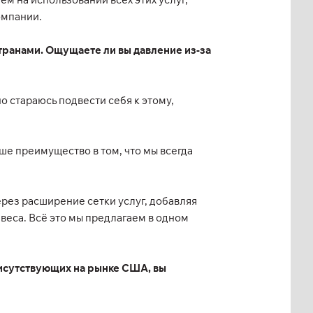
омпании.
транами. Ощущаете ли вы давление из-за
но стараюсь подвести себя к этому,
ше преимущество в том, что мы всегда
ерез расширение сетки услуг, добавляя
веса. Всё это мы предлагаем в одном
рисутствующих на рынке США, вы