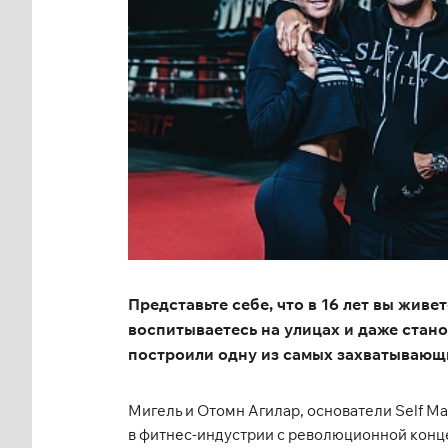
Представьте себе, что в 16 лет вы живе
воспитываетесь на улицах и даже стано
построили одну из самых захватывающ
Мигель и Отомн Агилар, основатели Self Ma
в фитнес-индустрии с революционной концеп