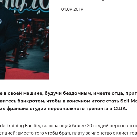
01.09.2019
те в своей машине, будучи бездомным, имеете отца, при
витесь банкротом, чтобы в конечном итоге стать Self M
их франшиз студий персонального тренинга в США.
de Training Facility, включающей более 20 студий персонал
цией: вместо того чтобы брать плату за членство с клиенто