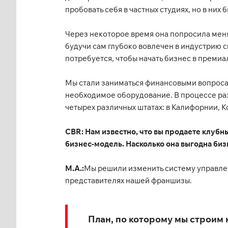
пробовать себя в частных студиях, но в них
Через некоторое время она попросила меня 
будучи сам глубоко вовлечен в индустрию сп
потребуется, чтобы начать бизнес в премиа
Мы стали заниматься финансовыми вопросам
необходимое оборудование. В процессе разв
четырех различных штатах: в Калифорнии, К
CBR: Нам известно, что вы продаете клубн
бизнес-модель. Насколько она выгодна биз
М.А.:
Мы решили изменить систему управлен
представителях нашей франшизы.
План, по которому мы строим н