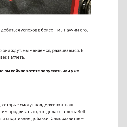
добиться успехов в боксе – мы научим его,
го они ждут, мы меняемся, развиваемся. В
века атлета.
е вы сейчас хотите запускать или уже
, которые смогут поддерживать наш
им продвигать то, что делают атлеты Self
наши спортивные добавки. Саморазвитие –