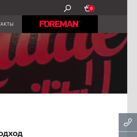
0
ТАКТЫ
одход