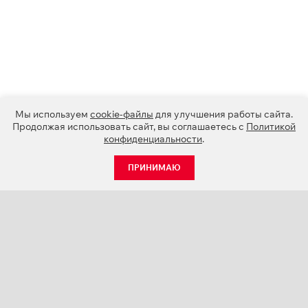
Мы используем
cookie-файлы
для улучшения работы сайта.
Продолжая использовать сайт, вы соглашаетесь с
Политикой
конфиденциальности
.
ПРИНИМАЮ
КАТАЛОГ
НОВОСТИ
О КОМПАНИИ
ПРОЕКТЫ
СЕРВИС