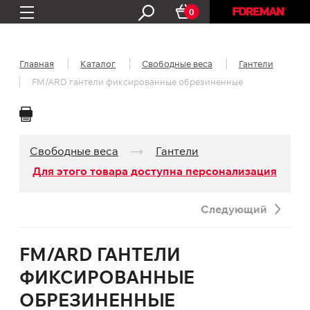
0
Главная
Каталог
Свободные веса
Гантели
FM/ARD гантели фиксированные обрезиненные
Свободные веса
Гантели
Для этого товара доступна персонализация
Следующий
FM/ARD ГАНТЕЛИ
ФИКСИРОВАННЫЕ
ОБРЕЗИНЕННЫЕ