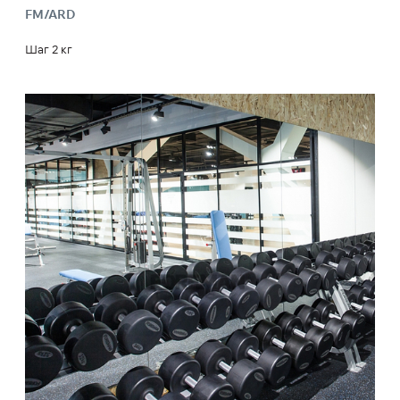
FM/ARD
Шаг 2 кг