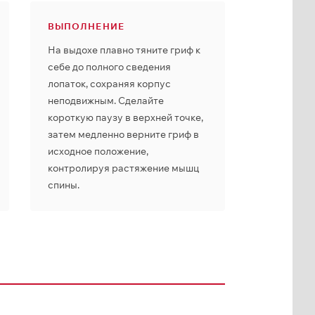
ВЫПОЛНЕНИЕ
На выдохе плавно тяните гриф к
себе до полного сведения
лопаток, сохраняя корпус
неподвижным. Сделайте
короткую паузу в верхней точке,
затем медленно верните гриф в
исходное положение,
контролируя растяжение мышц
спины.