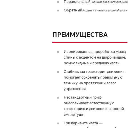
Параллельный
Равномерная нагрузка, мен
Обратный
Акцент на нижних широчайших и
ПРЕИМУЩЕСТВА
Изолированная проработка мышц
спины с акцентом на широчайшие,
ромбовидные и среднюю часть
Стабильная траектория движения
помогает сохранять правильную
технику на протяжении всего
упражнения
Нестандартный гриф
обеспечивает естественную
траекторию и движение в полной
амплитуде
Три варианта хвата —