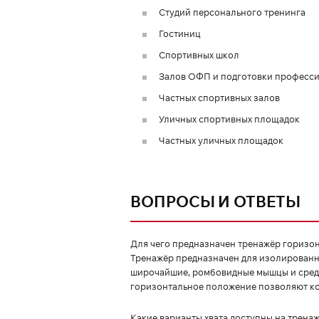
Студий персонального тренинга
Гостиниц
Спортивных школ
Залов ОФП и подготовки професс
Частных спортивных залов
Уличных спортивных площадок
Частных уличных площадок
ВОПРОСЫ И ОТВЕТЫ
Для чего предназначен тренажёр горизон
Тренажёр предназначен для изолирован
широчайшие, ромбовидные мышцы и средн
горизонтальное положение позволяют ко
Какие варианты хвата доступны на трена