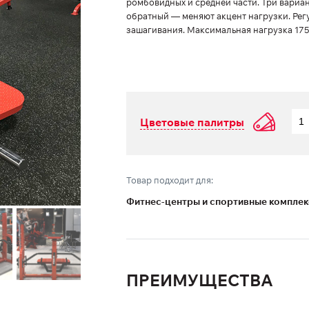
ромбовидных и средней части. Три вариа
обратный — меняют акцент нагрузки. Рег
зашагивания. Максимальная нагрузка 175
Цветовые палитры
Товар подходит для:
Фитнес-центры и спортивные компле
ПРЕИМУЩЕСТВА