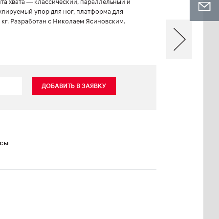
нта хвата — классический, параллельный и
улируемый упор для ног, платформа для
 кг. Разработан с Николаем Ясиновским.
ДОБАВИТЬ В ЗАЯВКУ
ксы