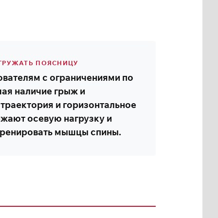
АГРУЖАТЬ ПОЯСНИЦУ
ователям с ограничениями по
ая наличие грыж и
 траектория и горизонтальное
жают осевую нагрузку и
тренировать мышцы спины.