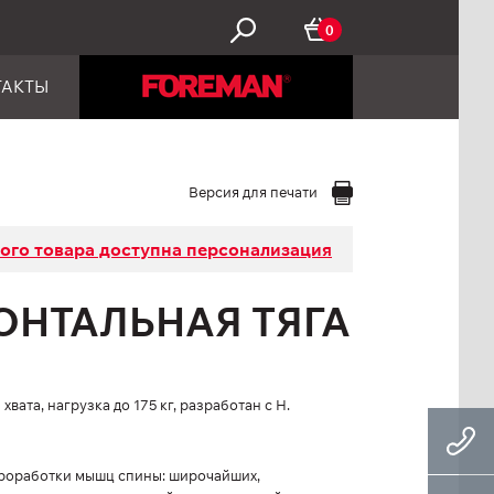
0
ТАКТЫ
Версия для печати
того товара доступна персонализация
ЗОНТАЛЬНАЯ ТЯГА
вата, нагрузка до 175 кг, разработан с Н.
роработки мышц спины: широчайших,