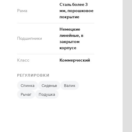
Сталь более 3
Рама
мм, порошковое
покрытие
Немецкие
линейные, в
Подшипники
закрытом
корпусе
Класс
Коммерческий
РЕГУЛИРОВКИ
Спинка
Сиденье
Валик
Рычаг
Подушка