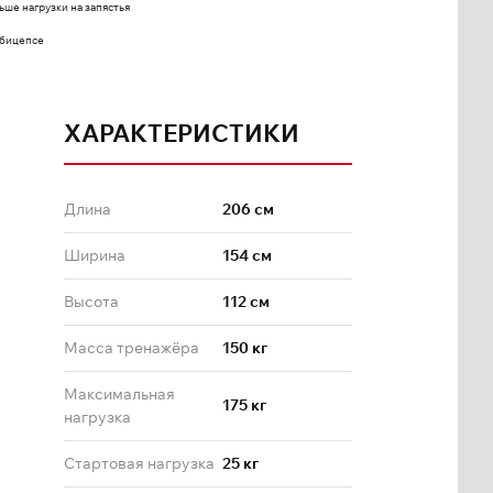
ьше нагрузки на запястья
 бицепсе
ХАРАКТЕРИСТИКИ
Длина
206 см
Ширина
154 см
Высота
112 см
Масса тренажёра
150 кг
Максимальная
175 кг
нагрузка
Стартовая нагрузка
25 кг