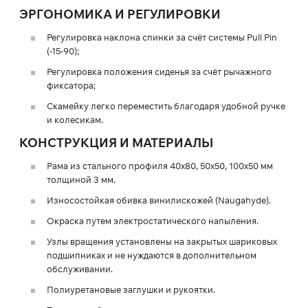
ЭРГОНОМИКА И РЕГУЛИРОВКИ
Регулировка наклона спинки за счёт системы Pull Pin
(-15-90);
Регулировка положения сиденья за счёт рычажного
фиксатора;
Скамейку легко переместить благодаря удобной ручке
и колесикам.
КОНСТРУКЦИЯ И МАТЕРИАЛЫ
Рама из стального профиля 40х80, 50х50, 100х50 мм
толщиной 3 мм.
Износостойкая обивка винилискожей (Naugahyde).
Окраска путем электростатического напыления.
Узлы вращения установлены на закрытых шариковых
подшипниках и не нуждаются в дополнительном
обслуживании.
Полиуретановые заглушки и рукоятки.