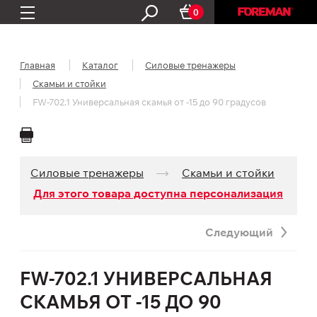
0
Главная
Каталог
Силовые тренажеры
Скамьи и стойки
FW-702.1 Универсальная скамья от -15 до 90 градусов
Силовые тренажеры
Скамьи и стойки
Для этого товара доступна персонализация
Следующий
FW-702.1 УНИВЕРСАЛЬНАЯ
СКАМЬЯ ОТ -15 ДО 90