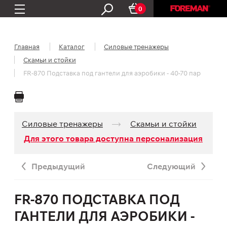
0
Главная
Каталог
Силовые тренажеры
Скамьи и стойки
FR-870 Подставка под гантели для аэробики - 40-70 пар
Силовые тренажеры
Скамьи и стойки
Для этого товара доступна персонализация
Предыдущий
Следующий
FR-870 ПОДСТАВКА ПОД
ГАНТЕЛИ ДЛЯ АЭРОБИКИ -