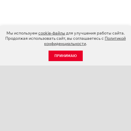
Мы используем
cookie-файлы
для улучшения работы сайта.
Продолжая использовать сайт, вы соглашаетесь с
Политикой
конфиденциальности
.
ПРИНИМАЮ
КАТАЛОГ
НОВОСТИ
О КОМПАНИИ
ПРОЕКТЫ
СЕРВИС
КОНТАКТЫ