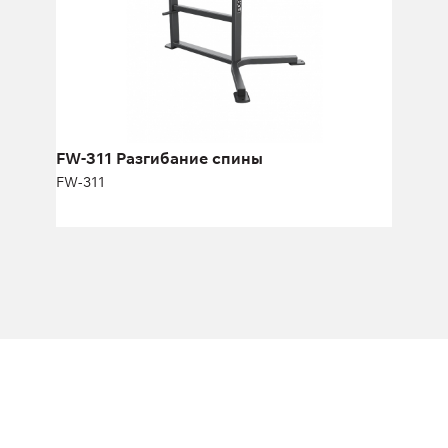
Длина:
123 см
Высота:
89 см
Ширина:
93 см
FW-311 Разгибание спины
FW-311