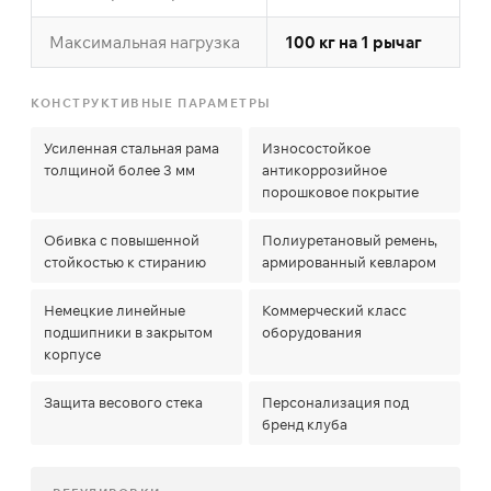
Максимальная нагрузка
100 кг на 1 рычаг
КОНСТРУКТИВНЫЕ ПАРАМЕТРЫ
Усиленная стальная рама
Износостойкое
толщиной более 3 мм
антикоррозийное
порошковое покрытие
Обивка с повышенной
Полиуретановый ремень,
стойкостью к стиранию
армированный кевларом
Немецкие линейные
Коммерческий класс
подшипники в закрытом
оборудования
корпусе
Защита весового стека
Персонализация под
бренд клуба