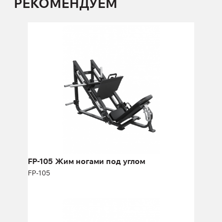
РЕКОМЕНДУЕМ
FP-105 Жим ногами под углом
FP-105
Длина:
196 см
Высота:
133 см
Ширина:
173 см
FP-105 Жим ногами под углом
FP-105
FP-106.35 Гак-машина
FP-106.35