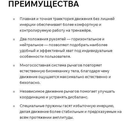
ПРЕИМУЩЕСТВА
Плавная и точная траектория движения без лишней
инерции обеспечивает более комфортную и
контролируемую работу на тренажёре.
Два положения рукоятей — горизонтальное и
нейтральное — позволяют подобрать наиболее
удобный и эффективный хват под индивидуальные
особенности пользователя.
Многосоставная система рычагов повторяет
естественную биомеханику тела, благодаря чему
движение ощущается максимально естественно и
безопасно.
Независимое движение рычагов помогает улучшать
координацию и устранять дисбаланс.
Специальные пружины гасят избыточную инерцию,
делая движение более стабильным и предсказуемым на
всём протяжении амплитуды.