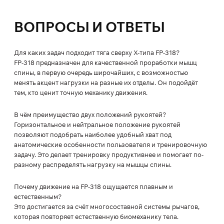
ВОПРОСЫ И ОТВЕТЫ
Для каких задач подходит тяга сверху X-типа FP-318?
FP-318 предназначен для качественной проработки мышц
спины, в первую очередь широчайших, с возможностью
менять акцент нагрузки на разные их отделы. Он подойдёт
тем, кто ценит точную механику движения.
В чём преимущество двух положений рукоятей?
Горизонтальное и нейтральное положение рукоятей
позволяют подобрать наиболее удобный хват под
анатомические особенности пользователя и тренировочную
задачу. Это делает тренировку продуктивнее и помогает по-
разному распределять нагрузку на мышцы спины.
Почему движение на FP-318 ощущается плавным и
естественным?
Это достигается за счёт многосоставной системы рычагов,
которая повторяет естественную биомеханику тела.