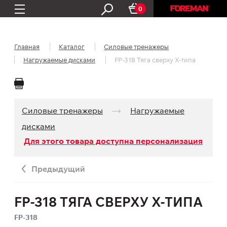
0
Главная
Каталог
Силовые тренажеры
Нагружаемые дисками
FP-318 Тяга сверху X-типа
Силовые тренажеры
Нагружаемые
дисками
Для этого товара доступна персонализация
Предыдущий
FP-318 ТЯГА СВЕРХУ X-ТИПА
FP-318