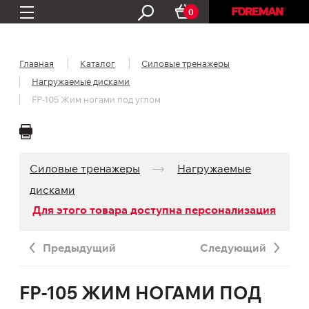
0
Главная
Каталог
Силовые тренажеры
Нагружаемые дисками
FP-105 Жим ногами под углом
Силовые тренажеры
Нагружаемые
дисками
Для этого товара доступна персонализация
Предыдущий
Следующий
FP-105 ЖИМ НОГАМИ ПОД