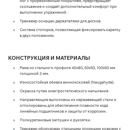
ног с прорезиненным покрытием, предотвращает
скольжение и создаёт дополнительный комфорт при
выполнении упражнений.
Тренажер оснащен держателями для дисков.
Система стопоров, позволяющая фиксировать каретку
в двух положениях.
КОНСТРУКЦИЯ И МАТЕРИАЛЫ
Рама из стального профиля 40х80, 50х50, 100х50 мм
толщиной 3 мм.
Износостойкая обивка винилискожей (Naugahyde).
Окраска путем электростатического напыления.
Направляющие выполнены из нержавеющей стали и
отполированы для обеспечения плавности хода
линейных подшипников и защиты от коррозии.
Полиуретановые заглушки и рукоятки.
Тренажер оборудован стальными опорными ножками с