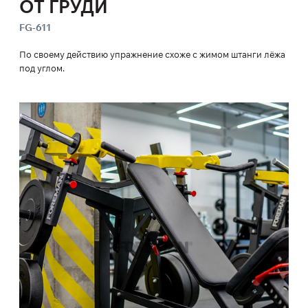
ОТ ГРУДИ
FG-611
По своему действию упражнение схоже с жимом штанги лёжа
под углом.