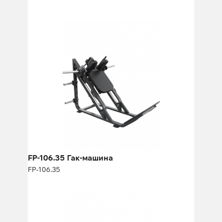
FP-106.35 Гак-машина
FP-106.35
Длина:
210 см
Высота:
116 см
Ширина:
172 см
FP-106.35 Гак-машина
FP-106.35
FP-111 Икроножные сидя
FP-111