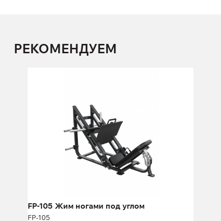
РЕКОМЕНДУЕМ
FP-105 Жим ногами под углом
FP-105
Длина:
196 см
Высота:
133 см
Ширина:
173 см
FP-105 Жим ногами под углом
FP-105