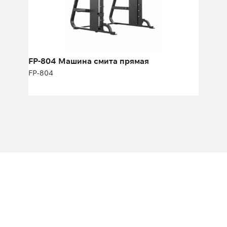
Высота:
206 см
Ширина:
140 см
FP-804 Машина смита прямая
FP-804