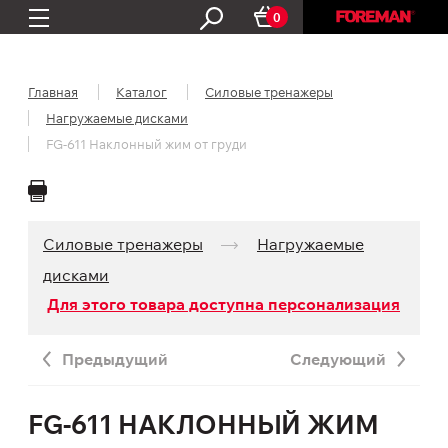
0
Главная
Каталог
Силовые тренажеры
Нагружаемые дисками
FG-611 Наклонный жим от груди
Силовые тренажеры
Нагружаемые
дисками
Для этого товара доступна персонализация
Предыдущий
Следующий
FG-611 НАКЛОННЫЙ ЖИМ