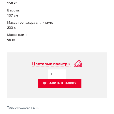
150 кг
Высота:
137 см
Масса тренажера с плитами:
233 кг
Масса плит:
95 кг
Цветовые палитры
ДОБАВИТЬ В ЗАЯВКУ
Товар подходит для: