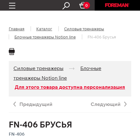
0
Главная
Каталог
Силовые тренажеры
Блочные тренажеры Notion line
FN-406 Брусья
Силовые тренажеры
Блочные
тренажеры Notion line
Для этого товара доступна персонализация
Предыдущий
Следующий
FN-406 БРУСЬЯ
FN-406