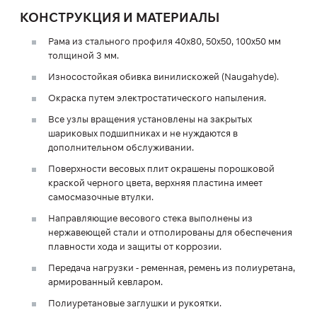
КОНСТРУКЦИЯ И МАТЕРИАЛЫ
Рама из стального профиля 40х80, 50х50, 100х50 мм
толщиной 3 мм.
Износостойкая обивка винилискожей (Naugahyde).
Окраска путем электростатического напыления.
Все узлы вращения установлены на закрытых
шариковых подшипниках и не нуждаются в
дополнительном обслуживании.
Поверхности весовых плит окрашены порошковой
краской черного цвета, верхняя пластина имеет
самосмазочные втулки.
Направляющие весового стека выполнены из
нержавеющей стали и отполированы для обеспечения
плавности хода и защиты от коррозии.
Передача нагрузки - ременная, ремень из полиуретана,
армированный кевларом.
Полиуретановые заглушки и рукоятки.