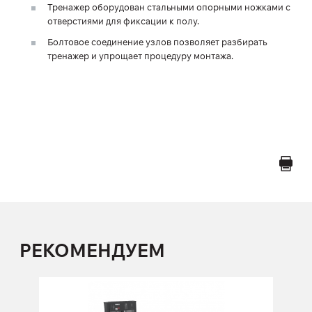
Тренажер оборудован стальными опорными ножками с
отверстиями для фиксации к полу.
Болтовое соединение узлов позволяет разбирать
тренажер и упрощает процедуру монтажа.
РЕКОМЕНДУЕМ
FN-108 Жим ногами сидя
FN-108