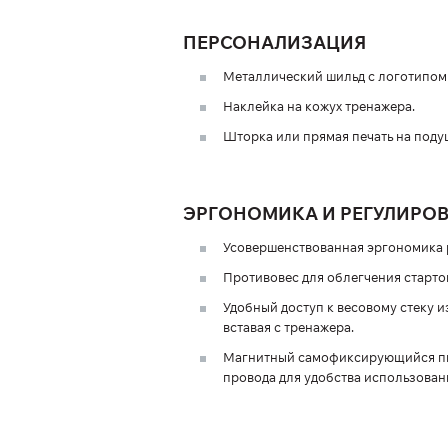
ПЕРСОНАЛИЗАЦИЯ
Металлический шильд с логотипом 
Наклейка на кожух тренажера.
Шторка или прямая печать на поду
ЭРГОНОМИКА И РЕГУЛИРО
Усовершенствованная эргономика 
Противовес для облегчения старто
Удобный доступ к весовому стеку и
вставая с тренажера.
Магнитный самофиксирующийся пин
провода для удобства использован