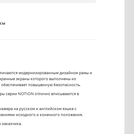
ксы
 отличаются модернизированным дизайном рамы и
озрачные экраны которого выполнены из
о обеспечивает повышенную безопасность.
еры серии NOTION отлично вписываются в
ажера на русском и английском языке с
ениями исходного и конечного положения.
 заказчика.