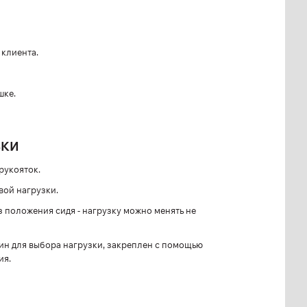
клиента.
шке.
ВКИ
рукояток.
вой нагрузки.
з положения сидя - нагрузку можно менять не
 для выбора нагрузки, закреплен с помощью
ия.