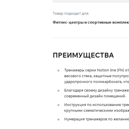
Товар подходит для:
Фитнес-центры и спортивные компле
ПРЕИМУЩЕСТВА
Тренажеры серии Notion line (FN)
весового стека, защитные полупр
ударопрочного поликарбоната, чт
Благодаря своему дизайну тренаж
современный дизайн помещений.
Инструкция по использованию трен
крупными схематическими изображ
Нумерация тренажеров по желанию