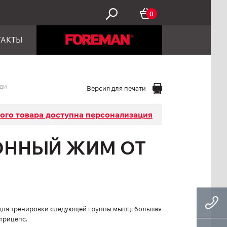
0
ТАКТЫ
ди
Версия для печати
того товара доступна персонализация
ОННЫЙ ЖИМ ОТ
для тренировки следующей группы мышц: большая
 трицепс.