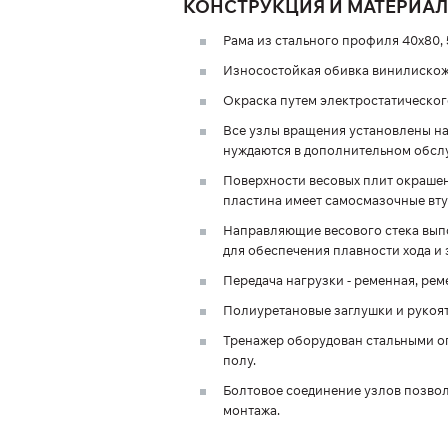
КОНСТРУКЦИЯ И МАТЕРИА
Рама из стального профиля 40х80, 
Износостойкая обивка винилискож
Окраска путем электростатическог
Все узлы вращения установлены на
нуждаются в дополнительном обсл
Поверхности весовых плит окрашен
пластина имеет самосмазочные вту
Направляющие весового стека вып
для обеспечения плавности хода и
Передача нагрузки - ременная, ре
Полиуретановые заглушки и рукоят
Тренажер оборудован стальными о
полу.
Болтовое соединение узлов позвол
монтажа.