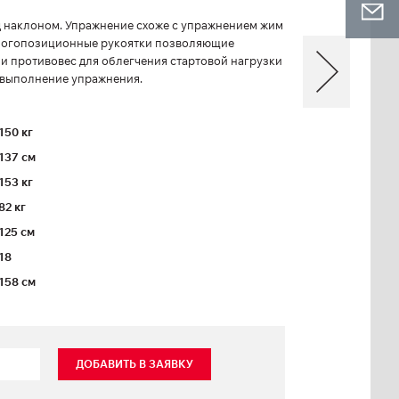
д наклоном. Упражнение схоже с упражнением жим
многопозиционные рукоятки позволяющие
и противовес для облегчения стартовой нагрузки
 выполнение упражнения.
150 кг
137 см
153 кг
82 кг
125 см
18
158 см
ДОБАВИТЬ В ЗАЯВКУ