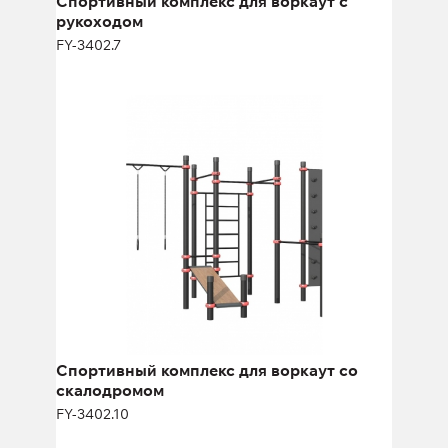
Спортивный комплекс для воркаут с
рукоходом
FY-3402.7
Спортивный комплекс для воркаут
со скалодромом
FY-3402.10
Спортивный комплекс для воркаут со
скалодромом
FY-3402.10