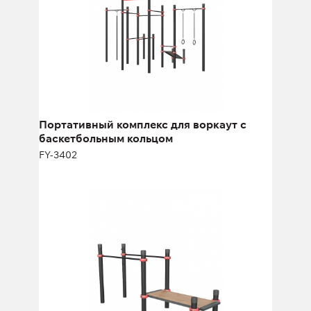
Портативный комплекс для воркаут с
баскетбольным кольцом
FY-3402
Брусья со скамьей для пресса
FY-3402.9