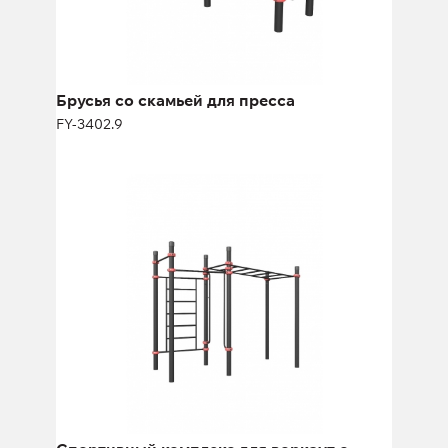
Брусья со скамьей для пресса
FY-3402.9
Спортивный комплекс для воркаут с
рукоходом
FY-3402.7