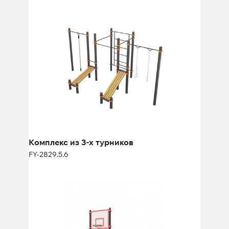
Комплекс из 3-х турников
FY-2829.5.6
Комплекс из 3-х турников
FY-2829.5.6
Портативный комплекс для воркаут с
баскетбольным кольцом
FY-3402