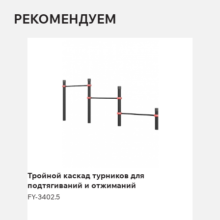
РЕКОМЕНДУЕМ
Тройной каскад турников для
подтягиваний и отжиманий
FY-3402.5
Длина:
400 см
Высота:
150 см
Тройной каскад турников для
подтягиваний и отжиманий
FY-3402.5