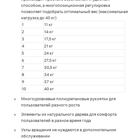
способом, а многопозиционная регулировка
позволяет подобрать оптимальный вес (максимальная
нагрузка до 40 кг)
1
11 кг
2
14 кг
3
17,5 кг
4
21 кг
5
24 кг
6
27,5 кг
7
30,5 кг
8
34 кг
9
37 кг
10
40 кг
Многоуровневые полиуретановые рукоятки для
пользователей разного роста
Элементы из натурального дерева для комфорта
пользователей в разное время года
Узлы вращения не нуждаются в дополнительном
обслуживании