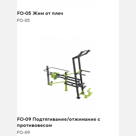
FO-05 Жим от плеч
FO-05
FO-09 Подтягивание/отжимание с
противовесом
FO-09
FO-09 Подтягивание/отжимание с
противовесом
FO-09