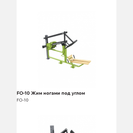
FO-10 Жим ногами под углом
FO-10
Длина:
275 см
Высота:
174 см
Ширина:
71 см
FO-10 Жим ногами под углом
FO-10
FO-11 Бицепс
FO-11