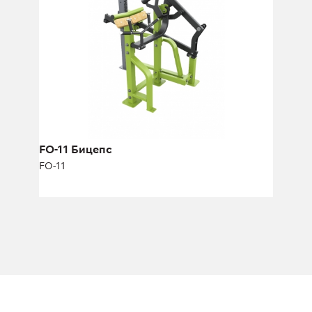
Длина:
163 см
Высота:
140 см
Ширина:
134 см
FO-11 Бицепс
FO-11