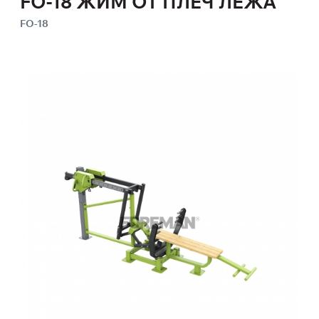
FO-18 ЖИМ ОТ ПЛЕЧ ЛЕЖА
FO-18