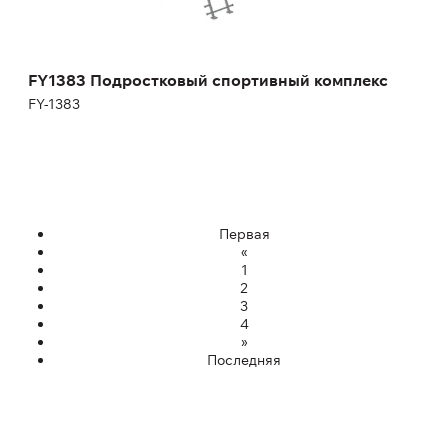
Ширина:
355 см
FY1383 Подростковый спортивный комплекс
FY-1383
Первая
«
1
2
3
4
»
Последняя