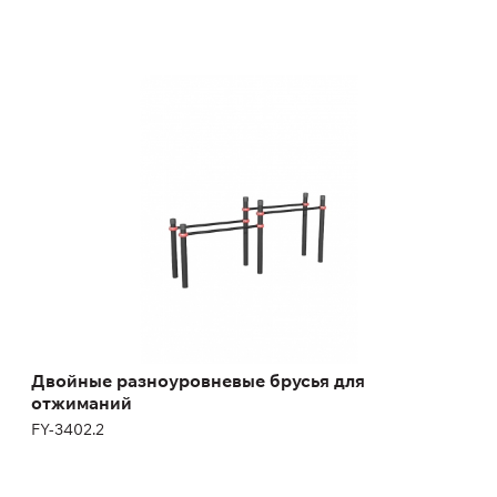
Двойные разноуровневые брусья для
отжиманий
FY-3402.2
Двойные разноуровневые брусья для
отжиманий
FY-3402.2