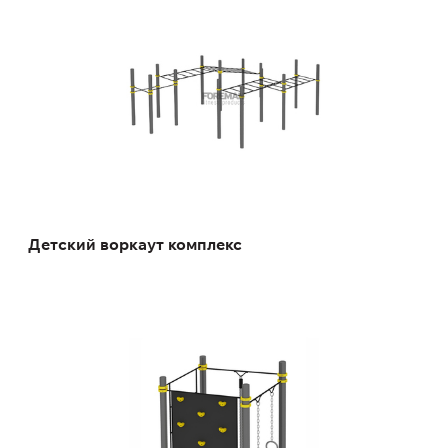
Детский воркаут комплекс
Детский спортивный комплекс с
скалодромом
FY-2829.1.2