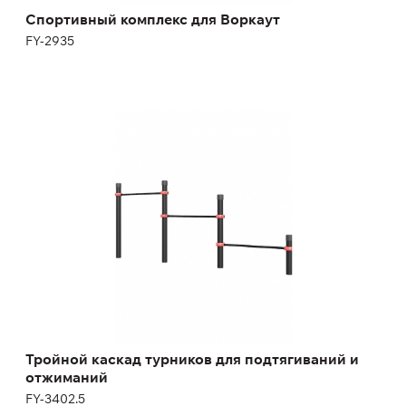
Спортивный комплекс для Воркаут
FY-2935
Тройной каскад турников для подтягиваний
и отжиманий
FY-3402.5
Длина:
400 см
Высота:
150 см
Тройной каскад турников для подтягиваний и
отжиманий
FY-3402.5