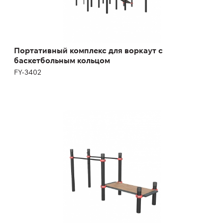
Портативный комплекс для воркаут с
баскетбольным кольцом
FY-3402
Брусья со скамьей для пресса
FY-3402.9