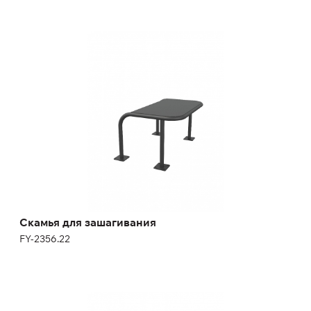
Скамья для зашагивания
FY-2356.22
Скамья для зашагивания
FY-2356.22
Комплекс с рукоходом-змеевиком