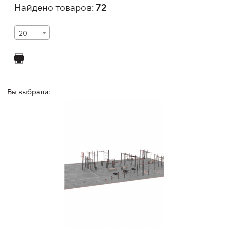
Найдено товаров:
72
20
Вы выбрали:
Спортивный комплекс для Воркаут
FY-2935
Длина:
3200 см
Ширина:
2000 см