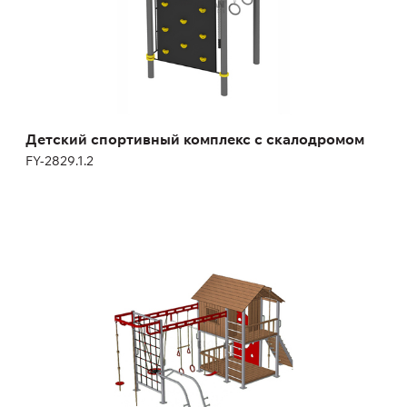
Детский спортивный комплекс с скалодромом
FY-2829.1.2
FY1383 Подростковый спортивный
комплекс
FY-1383
Длина:
662 см
Высота:
401 см