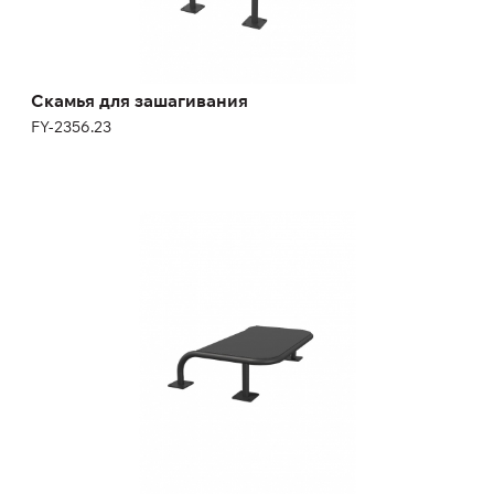
Скамья для зашагивания
FY-2356.23
Скамья для зашагивания
FY-2356.21