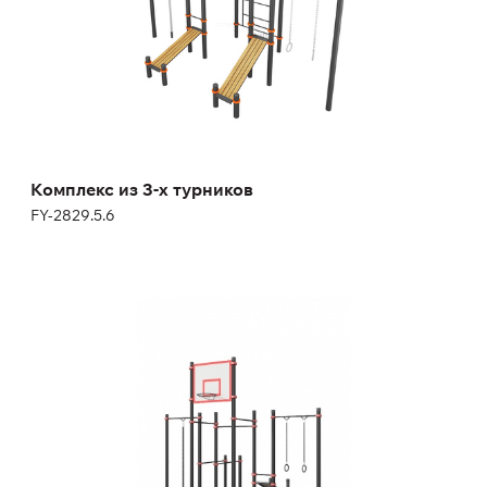
Комплекс из 3-х турников
FY-2829.5.6
Портативный комплекс для воркаут с
баскетбольным кольцом
FY-3402