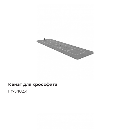
Канат для кроссфита
FY-3402.4
Канат для кроссфита
FY-3402.4
Тройной турник
FY-3402.6