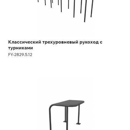
Классический трехуровневый рукоход с
турниками
FY-2829.5.12
Скамья для зашагивания
FY-2356.23