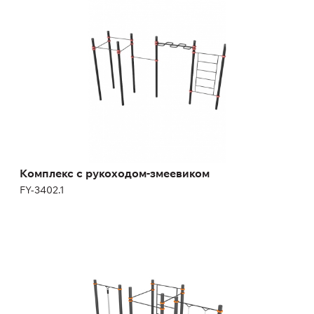
FY-3402.1
Комплекс с рукоходом-змеевиком
FY-3402.1
Комплекс из 3-х турников
FY-2829.5.6