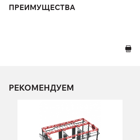
ПРЕИМУЩЕСТВА
РЕКОМЕНДУЕМ
FY-829.3 Подвес
многофункциональный для бокса
FY-829.3