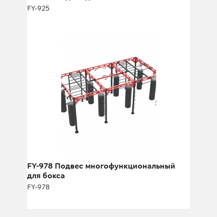
FY-925
FY-978 Подвес
многофункциональный для бокса
FY-978
Длина:
600 см
Высота:
250 см
Ширина:
290 см
FY-978 Подвес многофункциональный
для бокса
FY-978