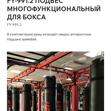
FY-991.2 ПОДВЕС
МНОГОФУНКЦИОНАЛЬНЫЙ
ДЛЯ БОКСА
FY-991.2
В комплектацию рамы не входят: мешки; апперкотные
подушки; speedball.