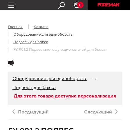
0
Главная
Каталог
Оборудование для единоборств
Подвесы для бокса
FY-991.2 Подвес многофункциональный для бокса
Оборудование для единоборств
Подвесы для бокса
Для этого товара доступна персонализация
Предыдущий
Следующий