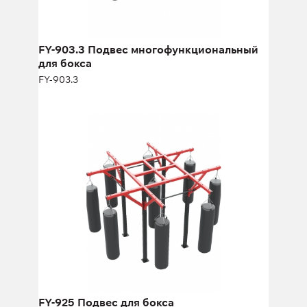
FY-903.3 Подвес многофункциональный
для бокса
FY-903.3
FY-925 Подвес для бокса
FY-925
Длина:
350 см
Высота:
275 см
Ширина:
350 см
FY-925 Подвес для бокса