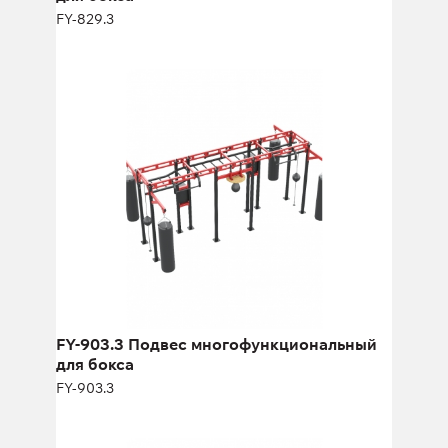
FY-829.3
FY-903.3 Подвес
многофункциональный для бокса
FY-903.3
Длина:
500 см
Высота:
280 см
Ширина:
300 см
FY-903.3 Подвес многофункциональный
для бокса
FY-903.3