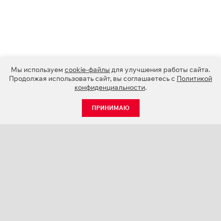
Мы используем
cookie-файлы
для улучшения работы сайта.
Продолжая использовать сайт, вы соглашаетесь с
Политикой
конфиденциальности
.
ПРИНИМАЮ
КАТАЛОГ
НОВОСТИ
О КОМПАНИИ
ПРОЕКТЫ
СЕРВИС