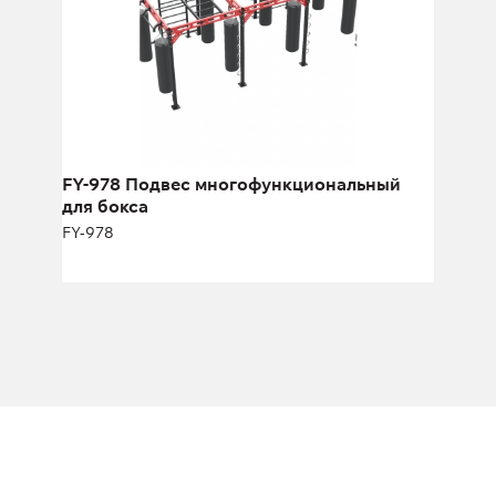
Высота:
250 см
Ширина:
290 см
FY-978 Подвес многофункциональный
для бокса
FY-978