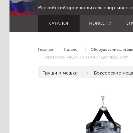
Российский производитель спортивног
КАТАЛОГ
НОВОСТИ
О 
Главная
Каталог
Оборудование для ед
Боксерский мешок OUTDOOR Цилиндр 50 кг
Груши и мешки
Боксерские меш