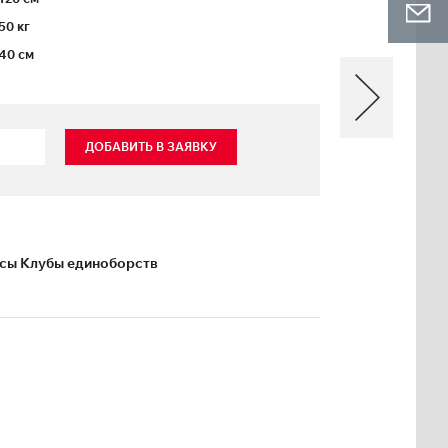
50 кг
40 см
ДОБАВИТЬ В ЗАЯВКУ
ксы Клубы единоборств