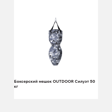
Боксерский мешок OUTDOOR Силуэт
50 кг
Высота:
120 см
Боксерский мешок OUTDOOR Силуэт 50
кг