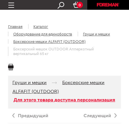
0
Главная
Каталог
Оборудование для единоборств
Груши и мешки
Боксерские мешки ALFAFIT (OUTDOOR)
Боксерский мешок OUTDOOR Апперкотный
вертикальный 65 кг
Груши и мешки
Боксерские мешки
ALFAFIT (OUTDOOR)
Для этого товара доступна персонализация
Предыдущий
Следующий