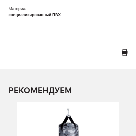
Материал
специализированный ПВХ
РЕКОМЕНДУЕМ
Боксерский мешок OUTDOOR
Цилиндр 50 кг
Высота:
120 см