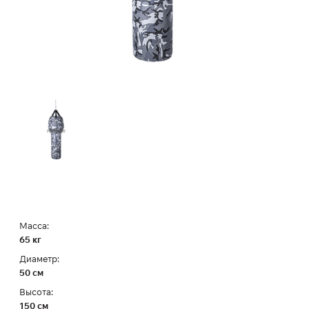
Масса:
65 кг
Диаметр:
50 см
Высота:
150 см