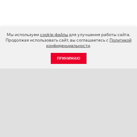
Мы используем
cookie-файлы
для улучшения работы сайта.
Продолжая использовать сайт, вы соглашаетесь с
Политикой
конфиденциальности
.
ПРИНИМАЮ
КАТАЛОГ
НОВОСТИ
О КОМПАНИИ
ПРОЕКТЫ
СЕРВИС
КОНТАКТЫ