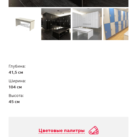
Глубина:
41,5 см
Ширина:
104 см
Высота:
45 см
Цветовые палитры