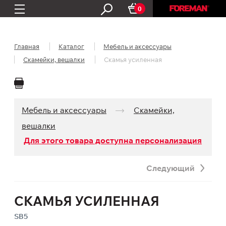
0
Главная
Каталог
Мебель и аксессуары
Скамейки, вешалки
Скамья усиленная
Мебель и аксессуары
Скамейки,
вешалки
Для этого товара доступна персонализация
Следующий
СКАМЬЯ УСИЛЕННАЯ
SB5