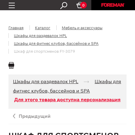
0
Главная
Каталог
Мебель и аксессуары
Шкафы для раздевалок HPL
Шкафы для фитнес клубов, бассейнов и SPA
Шкаф для спортсменов FY-3079
Шкафы для раздевалок HPL
Шкафы для
фитнес клубов, бассейнов и SPA
Для этого товара доступна персонализация
Предыдущий