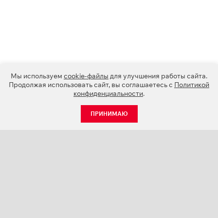
Мы используем
cookie-файлы
для улучшения работы сайта.
Продолжая использовать сайт, вы соглашаетесь с
Политикой
конфиденциальности
.
ПРИНИМАЮ
КАТАЛОГ
НОВОСТИ
О КОМПАНИИ
ПРОЕКТЫ
СЕРВИС