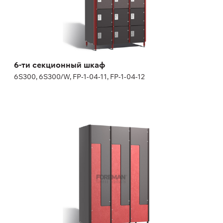
Высота:
180 (+20) см
Ширина:
30 см
6-ти секционный шкаф
6S300, 6S300/W, FP-1-04-11, FP-1-04-12
Z-образный шкаф
2Z400, 2Z400/W, 2Z400B, 2Z400B/W, FP-1-04-13
Высота:
180 (+20) см
Ширина:
40 см