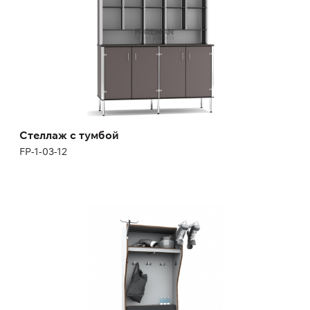
Высота:
180-200 см
Ширина:
120-160 см
Стеллаж с тумбой
FP-1-03-12
Шкаф для спортсменов FY-3079
FY-3079