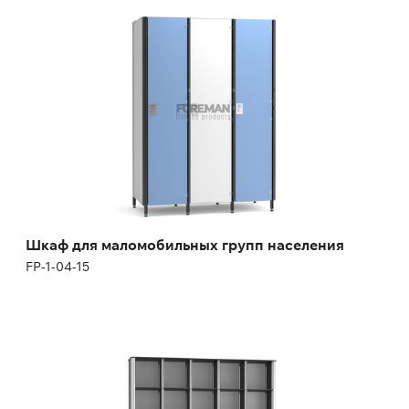
Шкаф для маломобильных групп населения
FP-1-04-15
Высота:
170 см
Ширина:
40 см
Шкаф для маломобильных групп населения
FP-1-04-15
Стеллаж с тумбой
FP-1-03-12