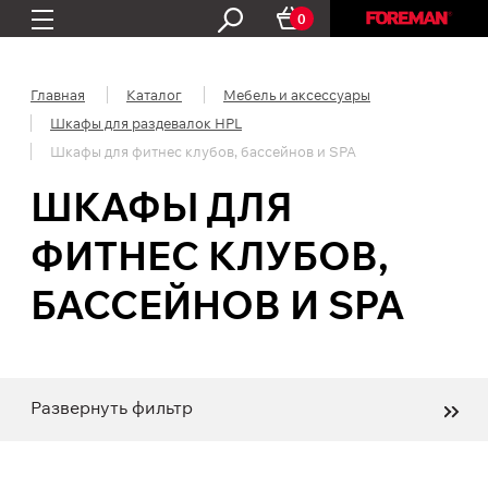
0
Главная
Каталог
Мебель и аксессуары
Шкафы для раздевалок HPL
Шкафы для фитнес клубов, бассейнов и SPA
ШКАФЫ ДЛЯ
ФИТНЕС КЛУБОВ,
БАССЕЙНОВ И SPA
Развернуть фильтр