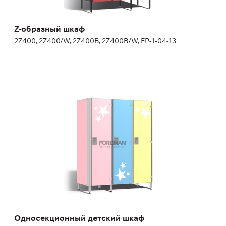
Z-образный шкаф
2Z400, 2Z400/W, 2Z400B, 2Z400B/W, FP-1-04-13
Односекционный детский шкаф
1SC300, 1SC300/W
Высота:
110 см
Ширина:
30 см
Односекционный детский шкаф