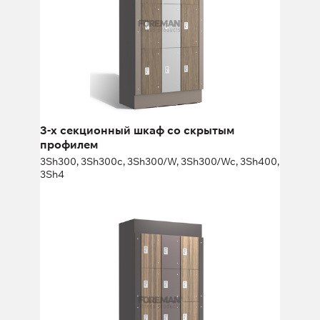
Высота:
180 (+20) см
Ширина:
30 (40) см
3-х секционный шкаф со скрытым
профилем
3Sh300, 3Sh300c, 3Sh300/W, 3Sh300/Wc, 3Sh400,
3Sh4
4-х секционный шкаф со скрытым
профилем
4Sh300, 4Sh300c, 4Sh300/W, 4Sh300/Wc, 4Sh400,
4Sh4