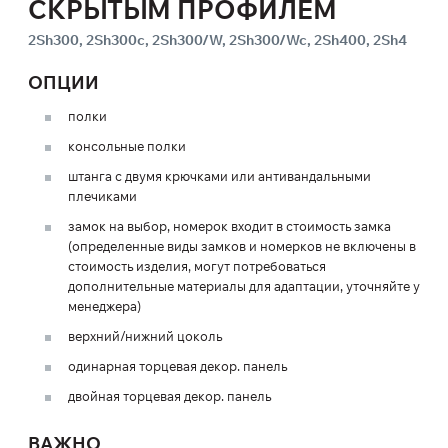
СКРЫТЫМ ПРОФИЛЕМ
2Sh300, 2Sh300c, 2Sh300/W, 2Sh300/Wc, 2Sh400, 2Sh4
ОПЦИИ
полки
консольные полки
штанга с двумя крючками или антивандальными
плечиками
замок на выбор, номерок входит в стоимость замка
(определенные виды замков и номерков не включены в
стоимость изделия, могут потребоваться
дополнительные материалы для адаптации, уточняйте у
менеджера)
верхний/нижний цоколь
одинарная торцевая декор. панель
двойная торцевая декор. панель
ВАЖНО