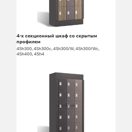
Высота:
180 (+20) см
Ширина:
30 (40) см
4-х секционный шкаф со скрытым
профилем
4Sh300, 4Sh300c, 4Sh300/W, 4Sh300/Wc,
4Sh400, 4Sh4
5-ти секционный шкаф со скрытым
профилем
5Sh300, 5Sh300c, 5Sh300/W, 5Sh300/Wc, 5Sh400,
5Sh4
Высота:
180 (+20) см
Ширина:
30 (40) см