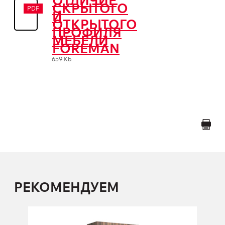
ОТЛИЧИЕ
СКРЫТОГО
PDF
И
ОТКРЫТОГО
ПРОФИЛЯ
МЕБЕЛИ
FOREMAN
659 Kb
РЕКОМЕНДУЕМ
1-но секционный шкаф со скрытым
профилем