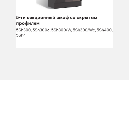
5-ти секционный шкаф со скрытым
профилем
5Sh300, 5Sh300c, 5Sh300/W, 5Sh300/Wc, 5Sh400,
5Sh4