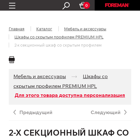
0
Главная
Каталог
Мебель и аксессуары
Шкафы со скрытым профилем PREMIUM HPL
2-х секционный шкаф со скрытым профилем
Мебель и аксессуары
Шкафы со
скрытым профилем PREMIUM HPL
Для этого товара доступна персонализация
Предыдущий
Следующий
2-Х СЕКЦИОННЫЙ ШКАФ СО