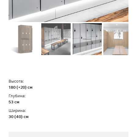
Высота:
180 (+20) см
Глубина:
53 см
Ширина:
30 (40) см