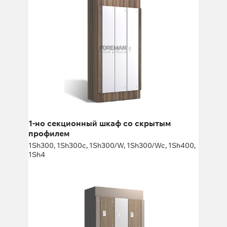
1Sh300, 1Sh300c, 1Sh300/W, 1Sh300/Wc, 1Sh400,
1Sh4
Высота:
180 (+20) см
Ширина:
30 (40) см
1-но секционный шкаф со скрытым
профилем
1Sh300, 1Sh300c, 1Sh300/W, 1Sh300/Wc, 1Sh400,
1Sh4
3-х секционный шкаф со скрытым
профилем
3Sh300, 3Sh300c, 3Sh300/W, 3Sh300/Wc, 3Sh400,
3Sh4