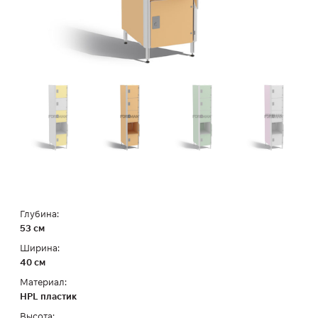
Глубина:
53 см
Ширина:
40 см
Материал:
HPL пластик
Высота: