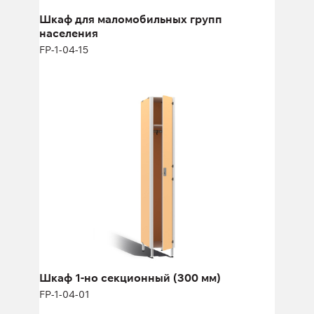
Ширина:
40 см
Шкаф для маломобильных групп
населения
FP-1-04-15
Шкаф 1-но секционный (300 мм)
FP-1-04-01
Высота:
180 (+12) см
Ширина:
30 см
Шкаф 1-но секционный (300 мм)
FP-1-04-01