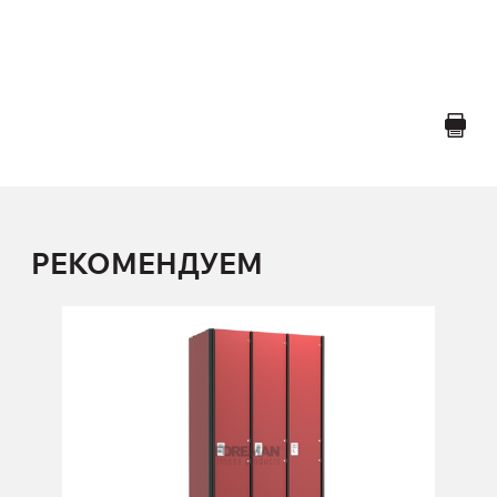
РЕКОМЕНДУЕМ
1-но секционный шкаф
1S300, 1S300B, 1S300/W, 1S300B/W, 1S400, 1S400B,
1