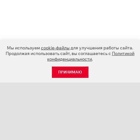
Мы используем
cookie-файлы
для улучшения работы сайта.
Продолжая использовать сайт, вы соглашаетесь с
Политикой
конфиденциальности
.
ПРИНИМАЮ
КАТАЛОГ
НОВОСТИ
О КОМПАНИИ
ПРОЕКТЫ
СЕРВИС