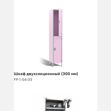
Шкаф двухсекционный (300 мм)
FP-1-04-03
Высота:
180 (+12) см
Ширина:
30 см
Шкаф двухсекционный (300 мм)
FP-1-04-03
Шкаф для спортсменов FY-3079
FY-3079