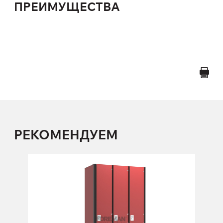
ПРЕИМУЩЕСТВА
РЕКОМЕНДУЕМ
1-но секционный шкаф
1S300, 1S300B, 1S300/W, 1S300B/W, 1S400, 1S400B,
1