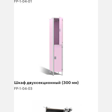
FP-1-04-01
Шкаф двухсекционный (300 мм)
FP-1-04-03
Высота:
180 (+12) см
Ширина:
30 см
Шкаф двухсекционный (300 мм)
FP-1-04-03
Шкаф для спортсменов FY-3079
FY-3079