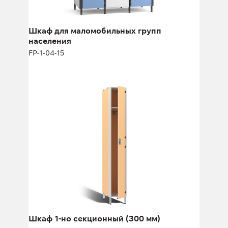
Высота:
170 см
Ширина:
40 см
Шкаф для маломобильных групп
населения
FP-1-04-15
Шкаф 1-но секционный (300 мм)
FP-1-04-01
Высота:
180 (+12) см
Ширина:
30 см
Шкаф 1-но секционный (300 мм)