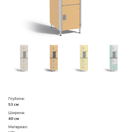
Глубина:
53 см
Ширина:
40 см
Материал: