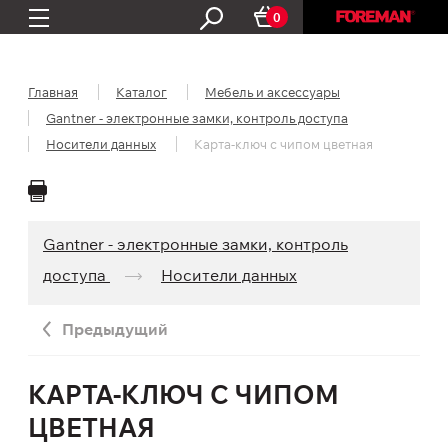
0
Главная
Каталог
Мебель и аксессуары
Gantner - электронные замки, контроль доступа
Носители данных
Карта-ключ с чипом цветная
Gantner - электронные замки, контроль
доступа
Носители данных
Предыдущий
КАРТА-КЛЮЧ С ЧИПОМ
ЦВЕТНАЯ