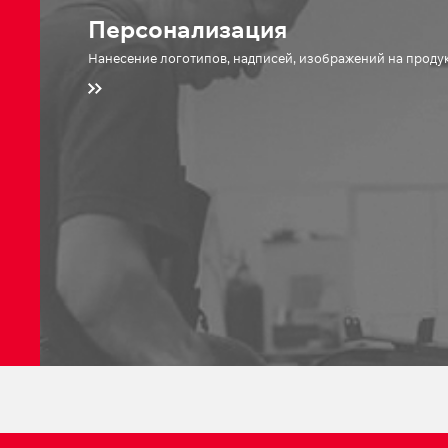
Персонализация
Нанесение логотипов, надписей, изображений на прод