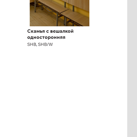
Скамья с вешалкой
односторонняя
SHB, SHB/W