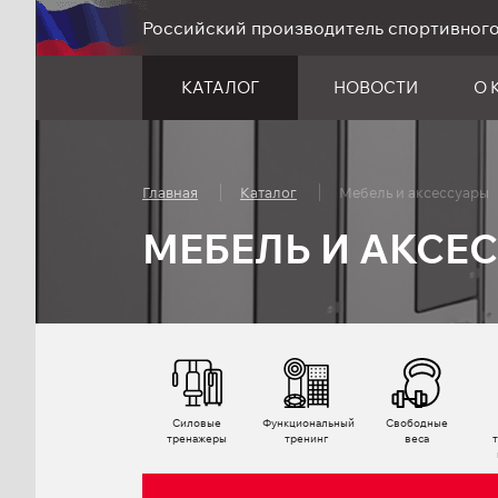
Российский производитель спортивног
КАТАЛОГ
НОВОСТИ
О 
Главная
Каталог
Мебель и аксессуары
МЕБЕЛЬ И АКСЕ
Силовые
Функциональный
Свободные
тренажеры
тренинг
веса