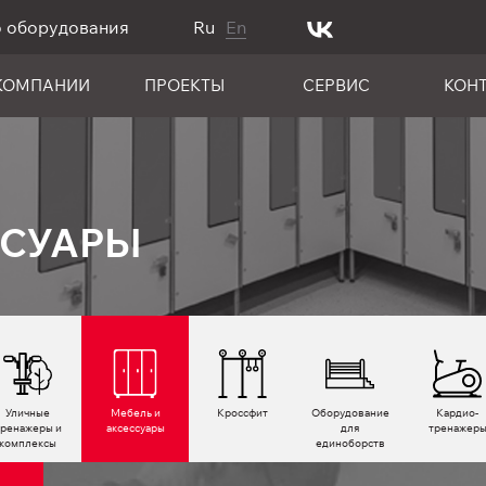
о оборудования
Ru
En
КОМПАНИИ
ПРОЕКТЫ
СЕРВИС
КОН
ССУАРЫ
Уличные
Мебель и
Кроссфит
Оборудование
Кардио­
тренажеры и
аксессуары
для
тренажер
комплексы
единоборств