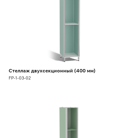
Высота:
180 (+12) см
Ширина:
40 см
Стеллаж двухсекционный (400 мм)
FP-1-03-02
Стеллаж трехсекционный (300 мм)
FP-1-03-03
Высота:
180 (+12) см
Ширина:
30 см