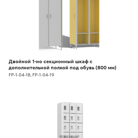
Высота:
200 см
Ширина:
80 см
Двойной 1-но секционный шкаф с
дополнительной полкой под обувь (800 мм)
FP-1-04-18, FP-1-04-19
Арендный шкаф семисекционный
FP-1-04-20
Высота:
180 (+12) см
Ширина:
200 см