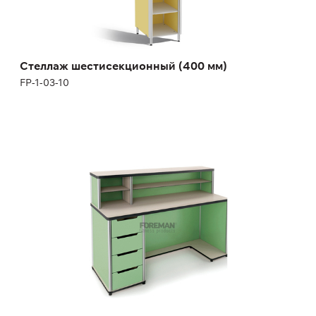
Стеллаж шестисекционный (400 мм)
FP-1-03-10
Стойка-пост медицинской сестры
FP-1-05-01
Высота:
110 см
Ширина:
150 см