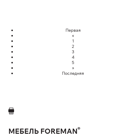
Первая
«
1
2
3
4
5
»
Последняя
®
МЕБЕЛЬ FOREMAN