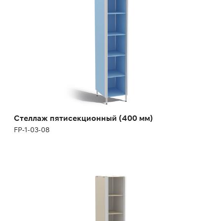
Высота:
180 (+12) см
Ширина:
40 см
Стеллаж пятисекционный (400 мм)
FP-1-03-08
Стеллаж шестисекционный (300 мм)
FP-1-03-09
Высота:
180 (+12) см
Ширина:
30 см