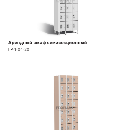
Арендный шкаф семисекционный
FP-1-04-20
Арендный шкаф восьмисекционный
FP-1-04-20
Высота:
180 (+12) см
Ширина:
200 см