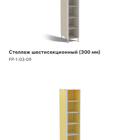
Стеллаж шестисекционный (300 мм)
FP-1-03-09
Стеллаж шестисекционный (400 мм)
FP-1-03-10
Высота:
180 (+12) см