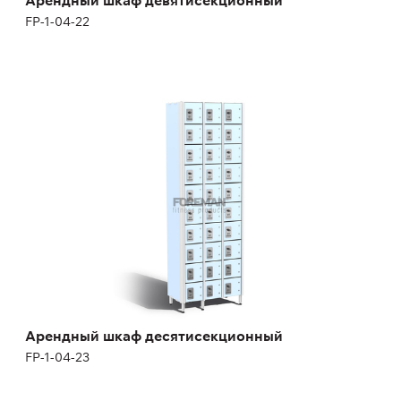
FP-1-04-22
Арендный шкаф десятисекционный
FP-1-04-23
Высота:
180 (+12) см
Ширина:
200 см
Арендный шкаф десятисекционный
FP-1-04-23