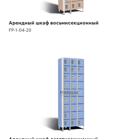
Арендный шкаф восьмисекционный
FP-1-04-20
Арендный шкаф девятисекционный
FP-1-04-22
Высота:
180 (+12) см
Ширина:
200 см
Арендный шкаф девятисекционный