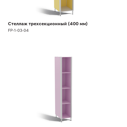
Стеллаж трехсекционный (400 мм)
FP-1-03-04
Стеллаж четырехсекционный (300 мм)
FP-1-03-05
Высота:
180 (+12) см
Ширина:
30 см