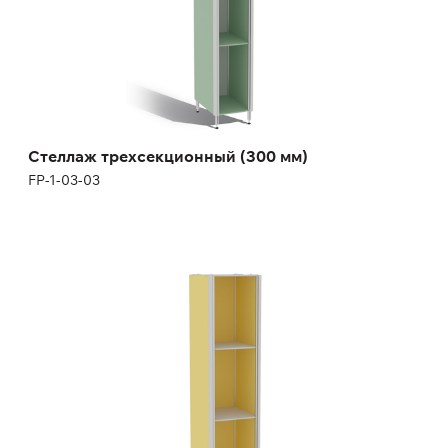
Стеллаж трехсекционный (300 мм)
FP-1-03-03
Стеллаж трехсекционный (400 мм)
FP-1-03-04
Высота:
180 (+12) см
Ширина:
40 см