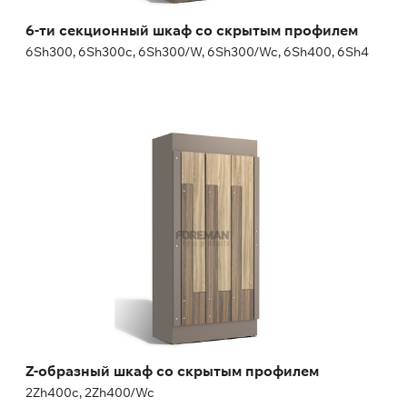
6-ти секционный шкаф со скрытым профилем
6Sh300, 6Sh300c, 6Sh300/W, 6Sh300/Wc, 6Sh400, 6Sh4
Z-образный шкаф со скрытым профилем
2Zh400c, 2Zh400/Wc
Высота:
180 (+20) см
Ширина:
30 (40) см
Z-образный шкаф со скрытым профилем
2Zh400c, 2Zh400/Wc