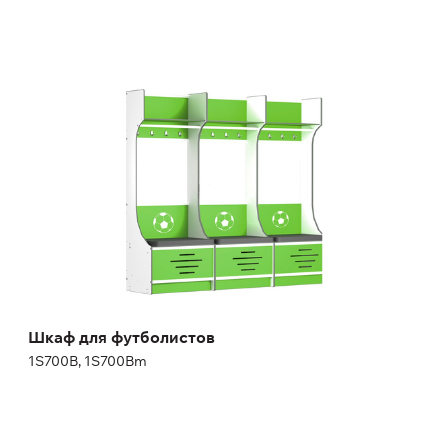
Шкаф для футболистов
1S700B, 1S700Bm
Высота:
200,04 см
Ширина:
70 см
Шкаф для футболистов
1S700B, 1S700Bm