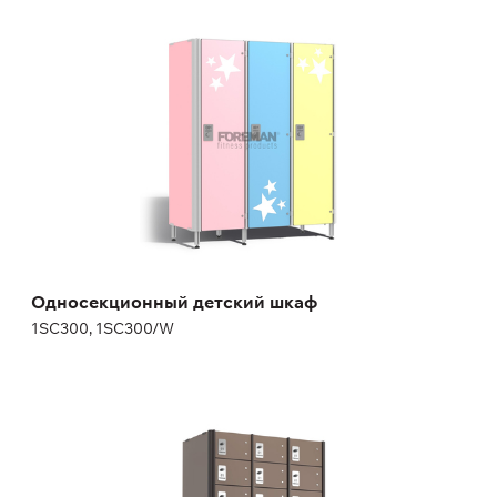
Односекционный детский шкаф
1SC300, 1SC300/W
Высота:
110 см
Ширина:
30 см
Односекционный детский шкаф
1SC300, 1SC300/W
Сейфовые шкафы