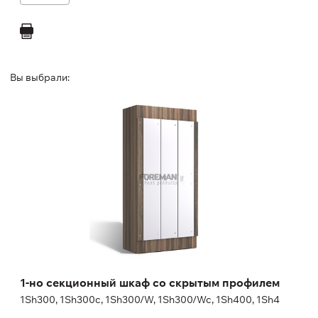
Вы выбрали:
1-но секционный шкаф со скрытым
профилем
1Sh300, 1Sh300c, 1Sh300/W, 1Sh300/Wc, 1Sh400, 1Sh4
Высота:
180 (+20) см
Ширина:
30 (40) см
1-но секционный шкаф со скрытым профилем
1Sh300, 1Sh300c, 1Sh300/W, 1Sh300/Wc, 1Sh400, 1Sh4