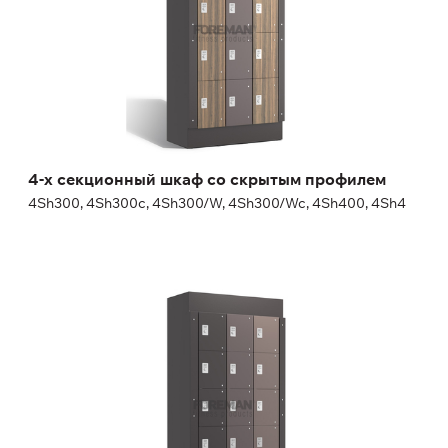
Высота:
180 (+20) см
Ширина:
30 (40) см
4-х секционный шкаф со скрытым профилем
4Sh300, 4Sh300c, 4Sh300/W, 4Sh300/Wc, 4Sh400, 4Sh4
5-ти секционный шкаф со скрытым
профилем
5Sh300, 5Sh300c, 5Sh300/W, 5Sh300/Wc, 5Sh400, 5Sh4
Высота:
180 (+20) см