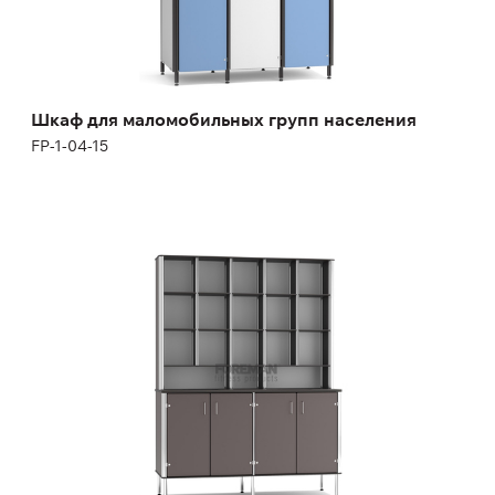
Высота:
170 см
Ширина:
40 см
Шкаф для маломобильных групп населения
FP-1-04-15
Стеллаж с тумбой
FP-1-03-12
Высота:
180-200 см
Ширина:
120-160 см