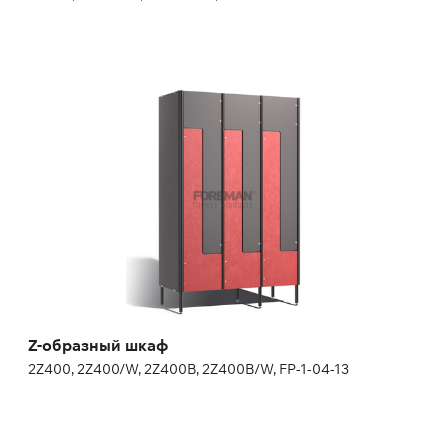
Z-образный шкаф
2Z400, 2Z400/W, 2Z400B, 2Z400B/W, FP-1-04-13
Высота:
180 (+20) см
Ширина:
40 см
Z-образный шкаф
2Z400, 2Z400/W, 2Z400B, 2Z400B/W, FP-1-04-13