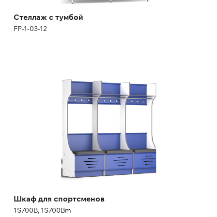
Стеллаж с тумбой
FP-1-03-12
Шкаф для спортсменов
1S700B, 1S700Bm
Высота:
200,04 см
Ширина:
70 см
Шкаф для спортсменов
1S700B, 1S700Bm