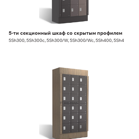
Ширина:
30 (40) см
5-ти секционный шкаф со скрытым профилем
5Sh300, 5Sh300c, 5Sh300/W, 5Sh300/Wc, 5Sh400, 5Sh4
6-ти секционный шкаф со скрытым
профилем
6Sh300, 6Sh300c, 6Sh300/W, 6Sh300/Wc, 6Sh400, 6Sh4
Высота:
180 (+20) см
Ширина:
30 (40) см