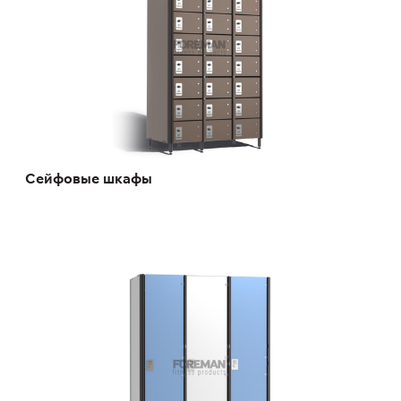
Сейфовые шкафы
Шкаф для маломобильных групп населения
FP-1-04-15