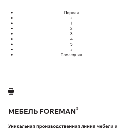
Первая
«
1
2
3
4
5
»
Последняя
®
МЕБЕЛЬ FOREMAN
Уникальная производственная линия мебели и