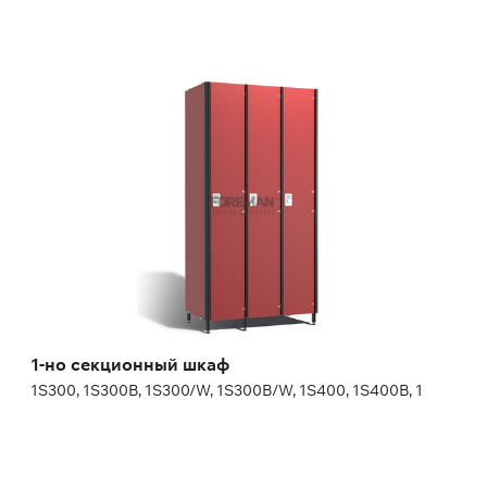
1-но секционный шкаф
1S300, 1S300B, 1S300/W, 1S300B/W, 1S400, 1S400B, 1
Высота:
180 (+20) см
Ширина:
30 (40) см
1-но секционный шкаф
1S300, 1S300B, 1S300/W, 1S300B/W, 1S400, 1S400B, 1
2-х секционный шкаф