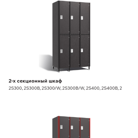
2S300, 2S300B, 2S300/W, 2S300B/W, 2S400, 2S400B, 2
Высота:
180 (+20) см
Ширина:
30 (40) см
2-х секционный шкаф
2S300, 2S300B, 2S300/W, 2S300B/W, 2S400, 2S400B, 2
3-х секционный шкаф
3S300, 3S300/W, 3S400, 3S400/W, FP-1-04-05, FP-1-0
Дополнительные опции