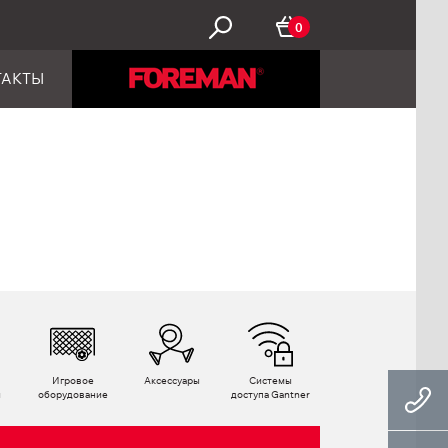
0
ТАКТЫ
Игровое
Аксессуары
Системы
ы
оборудование
доступа Gantner