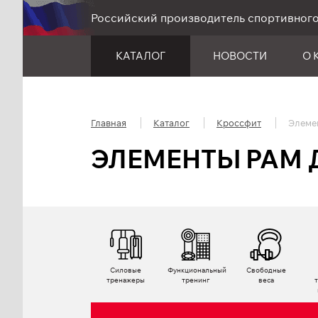
Российский производитель спортивног
КАТАЛОГ
НОВОСТИ
О 
Главная
Каталог
Кроссфит
Элеме
ЭЛЕМЕНТЫ РАМ 
Силовые
Функциональный
Свободные
тренажеры
тренинг
веса