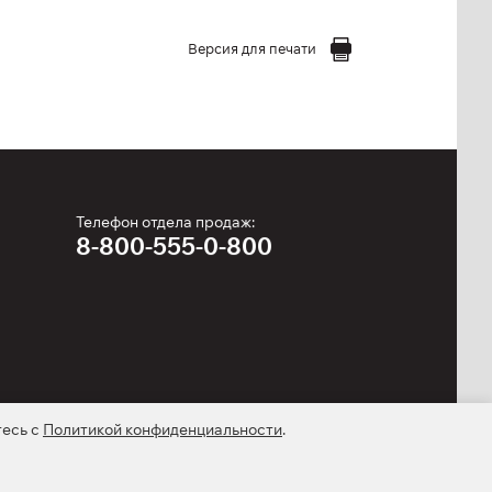
Версия для печати
Телефон отдела продаж:
8-800-555-0-800
тесь с
Политикой конфиденциальности
.
kie-файлах