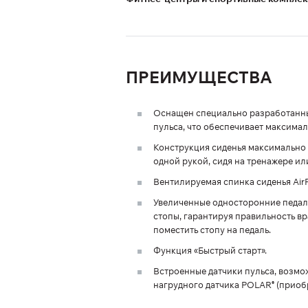
ПРЕИМУЩЕСТВА
Оснащен специально разработанны
пульса, что обеспечивает максима
Конструкция сиденья максимально
одной рукой, сидя на тренажере или
Вентилируемая спинка сиденья Air
Увеличенные односторонние педал
стопы, гарантируя правильность 
поместить стопу на педаль.
Функция «Быстрый старт».
Встроенные датчики пульса, возм
нагрудного датчика POLAR
(приобр
®