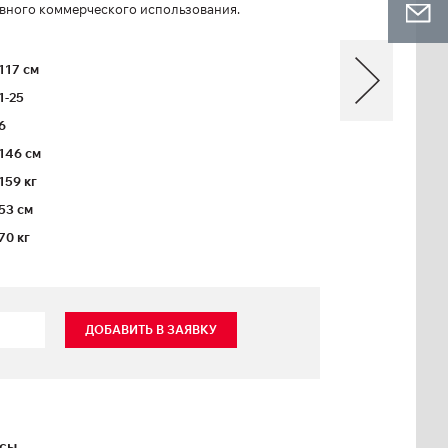
вного коммерческого использования.
117 см
1-25
6
146 см
159 кг
53 см
70 кг
ДОБАВИТЬ В ЗАЯВКУ
ксы