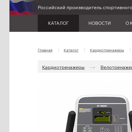
Российский производитель спортивног
КАТАЛОГ
НОВОСТИ
О 
Главная
Каталог
Кардио­тренажеры
Кардио­тренажеры
Велотренаже