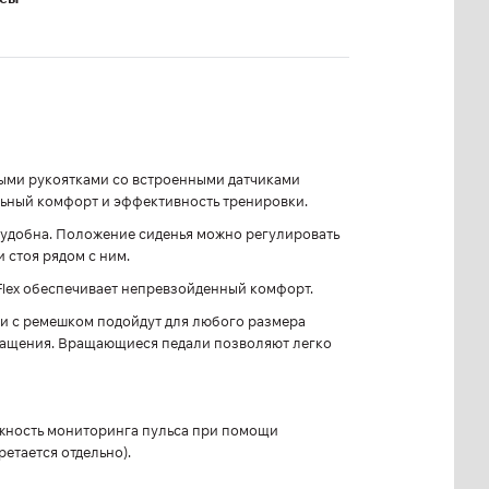
ми рукоятками со встроенными датчиками
льный комфорт и эффективность тренировки.
 удобна. Положение сиденья можно регулировать
 стоя рядом с ним.
Flex обеспечивает непревзойденный комфорт.
и с ремешком подойдут для любого размера
вращения. Вращающиеся педали позволяют легко
ожность мониторинга пульса при помощи
етается отдельно).