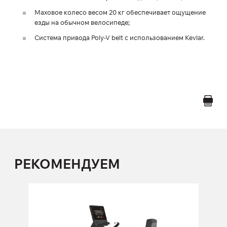
Маховое колесо весом 20 кг обеспечивает ощущение
езды на обычном велосипеде;
Система привода Poly-V belt с использованием Kevlar.
РЕКОМЕНДУЕМ
Велотренажер горизонтальный
FOREMAN PP390
PP390