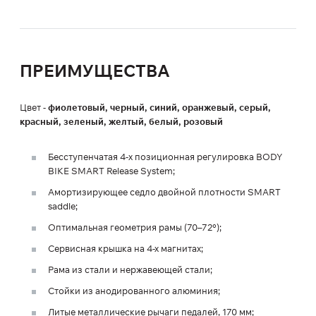
ПРЕИМУЩЕСТВА
Цвет -
фиолетовый, черный, синий, оранжевый, серый,
красный, зеленый, желтый, белый, розовый
Бесступенчатая 4-x позиционная регулировка BODY
BIKE SMART Release System;
Амортизирующее седло двойной плотности SMART
saddle;
Оптимальная геометрия рамы (70–72°);
Сервисная крышка на 4-х магнитах;
Рама из стали и нержавеющей стали;
Стойки из анодированного алюминия;
Литые металлические рычаги педалей, 170 мм;