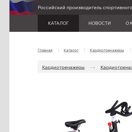
Российский производитель спортивног
КАТАЛОГ
НОВОСТИ
О 
Главная
Каталог
Кардио­тренажеры
Кардио­тренажеры
Кардиотрен