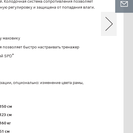
й. Колодочная система сопротивления позволяет
вную регулировку и защищена от попадания влаги.
у маховику
 позволяет быстро настраивать тренажер
®
ей SPD
ации, опционально: изменение цвета рамы,
150 см
123 см
160 кг
51 см