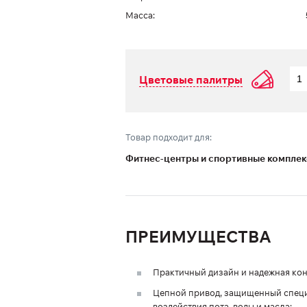
Масса:
Цветовые палитры
Товар подходит для:
Фитнес-центры и спортивные компле
ПРЕИМУЩЕСТВА
Практичный дизайн и надежная кон
Цепной привод, защищенный спец
воздействия пота, воды и масла;