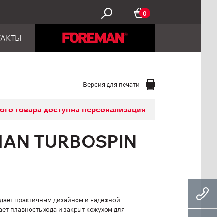
0
ТАКТЫ
Версия для печати
того товара доступна персонализация
AN TURBOSPIN
дает практичным дизайном и надежной
ет плавность хода и закрыт кожухом для