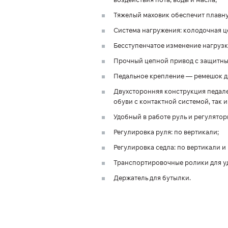
Тяжелый маховик обеспечит плавну
Система нагружения: колодочная ц
Бесступенчатое изменение нагрузк
Прочный цепной привод с защитны
Педальное крепление — ремешок д
Двухсторонняя конструкция педал
обуви с контактной системой, так 
Удобный в работе руль и регулятор
Регулировка руля: по вертикали;
Регулировка седла: по вертикали и
Транспортировочные ролики для у
Держатель для бутылки.