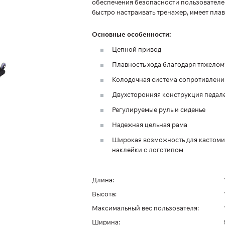
обеспечения безопасности пользователе
быстро настраивать тренажер, имеет пла
Основные особенности:
Цепной привод
Плавность хода благодаря тяжелом
Колодочная система сопротивления
Двухсторонняя конструкция педал
Регулируемые руль и сиденье
Надежная цельная рама
Широкая возможность для кастомиз
наклейки с логотипом
Длина:
Высота:
Максимальный вес пользователя:
Ширина: