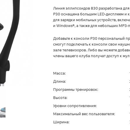
Линия эллипсоидов 830 разработана для
P30 оснащена большим LED-дисплеем и к
для зарядки мобильных устройств, включа
и Windows®, а также для небольших MP3-
Добавьте к консоли P30 персональный п
смогут подключать к консоли свои наушн
зале телевизоров. Либо вы можете добав
члены вашего клуба получат доступ к мул
Масса:
Длина:
Программы тренировок:
Высота:
Уровни сопротивления:
Максимальный вес пользователя:
Ширина: