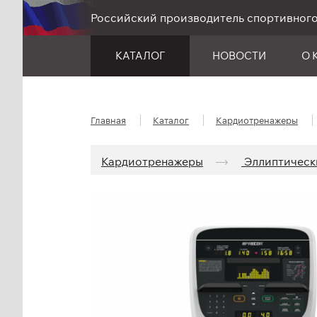
Российский производитель спортивног
КАТАЛОГ
НОВОСТИ
О 
Главная
Каталог
Кардио­тренажеры
Кардио­тренажеры
Эллиптическ