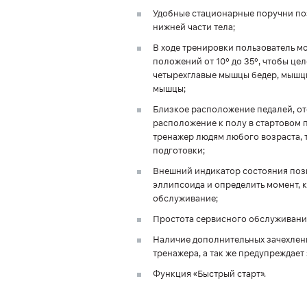
Удобные стационарные поручни по
нижней части тела;
В ходе тренировки пользователь мо
положений от 10° до 35°, чтобы ц
четырехглавые мышцы бедер, мышц
мышцы;
Близкое расположение педалей, отс
расположение к полу в стартовом
тренажер людям любого возраста,
подготовки;
Внешний индикатор состояния поз
эллипсоида и определить момент, к
обслуживание;
Простота сервисного обслуживания
Наличие дополнительных зачехлен
тренажера, а так же предупреждает
Функция «Быстрый старт».