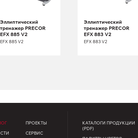
Эллиптический
Эллиптический
тренажер PRECOR
тренажер PRECOR
EFX 885 V2
EFX 883 V2
EFX 885 V2
EFX 883 V2
Длина:
203 см
Высота:
183 см
Ширина:
76 см
ЛОГ
ПРОЕКТЫ
КАТАЛОГИ ПРОДУКЦИИ
(PDF)
СТИ
СЕРВИС