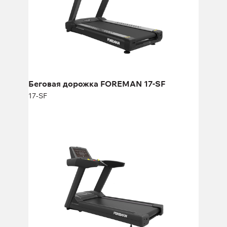
Длина:
220 см
Высота:
156 см
Ширина:
92 см
Беговая дорожка FOREMAN 17-SF
17-SF
Беговая дорожка FOREMAN PK12
PK12
Длина:
220 см
Высота:
156 см
Ширина:
92 см