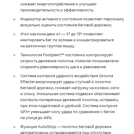
снижает энергопотребление и улучшает
производительность и эффективность;
Индикатор активного состояния позволяет персоналу
визуально оценить состояние беговой дорожки;
Угол наклона деки от — 3° до 15° позволяет
имитировать бег по холмам и концентрироваться
на различных группах мышц;
Технология Footplant™ постоянно контролирует
скорость движения полотна, помогая пользователю
сохранять равномерность шага и равновесие;
Система контроля ударного воздействия Ground
Effects
амортизирует удары ступней о полотно
®
беговой дорожки, снижает нагрузку на колени, ноги
и спину. Уникальная система подвески обеспечивает
контроль поперечных движений полотна, оставаясь
при этом податливой и удобной. Система контроля
GFX
уменьшает силу удара по сравнению с бегом
®
на улице до 44%;
Функция AutoStop — полотно беговой дорожки
автоматически останавливается при отсутствии