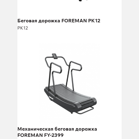
Беговая дорожка FOREMAN PK12
PK12
Механическая беговая дорожка
FOREMAN FY-2399
FY-2399
Длина:
177,7 см
Высота:
140 см
Ширина:
80 см
Механическая беговая дорожка
FOREMAN FY-2399