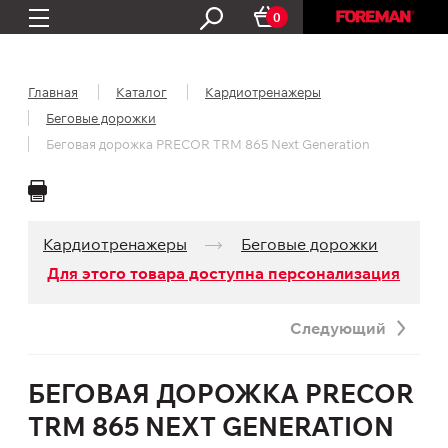
0
Главная
Каталог
Кардио­тренажеры
Беговые дорожки
Беговая дорожка PRECOR TRM 865 Next Generation
Кардио­тренажеры
Беговые дорожки
Для этого товара доступна персонализация
Следующий
БЕГОВАЯ ДОРОЖКА PRECOR
TRM 865 NEXT GENERATION