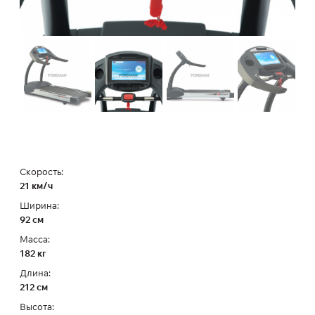
Скорость:
21 км/ч
Ширина:
92 см
Масса:
182 кг
Длина:
212 см
Высота: