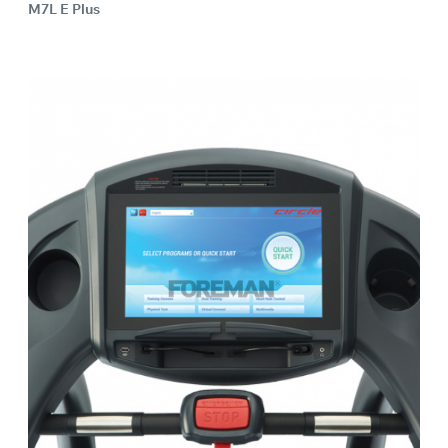
M7L E Plus