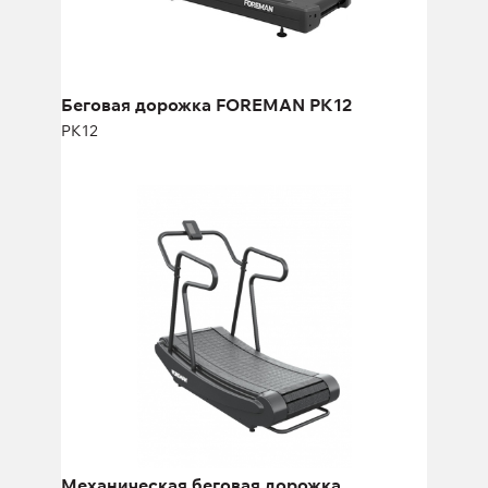
Ширина:
92 см
Беговая дорожка FOREMAN PK12
PK12
Механическая беговая дорожка
FOREMAN FY-2399
FY-2399
Длина:
177,7 см
Высота:
140 см
Ширина:
80 см
Механическая беговая дорожка