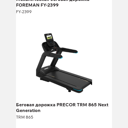
FOREMAN FY-2399
FY-2399
Беговая дорожка PRECOR TRM 865
Next Generation
TRM 865
Длина:
211 см
Высота:
174 см
Ширина:
89 см
Беговая дорожка PRECOR TRM 865 Next
Generation
TRM 865