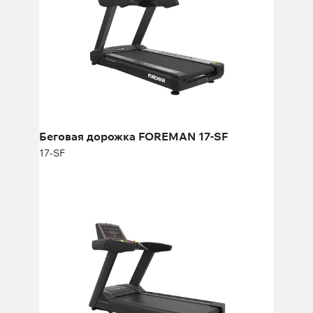
Длина:
220 см
Высота:
156 см
Ширина:
92 см
Беговая дорожка FOREMAN 17-SF
17-SF
Беговая дорожка FOREMAN PK12
PK12
Длина:
220 см
Высота:
156 см