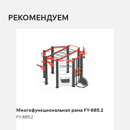
РЕКОМЕНДУЕМ
Многофункциональная рама FY-885.2
FY-885.2
Длина:
336 см
Высота:
280 см
Ширина:
336 см
Многофункциональная рама FY-885.2
FY-885.2