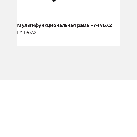
Высота:
270 см
Ширина:
290 см
Мультифункциональная рама FY-1967.2
FY-1967.2