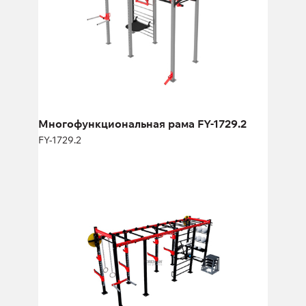
Длина:
385 см
Высота:
330 см
Ширина:
205 см
Многофункциональная рама FY-1729.2
FY-1729.2
Мультифункциональная рама FY-
1967.2
FY-1967.2
Длина:
620 см