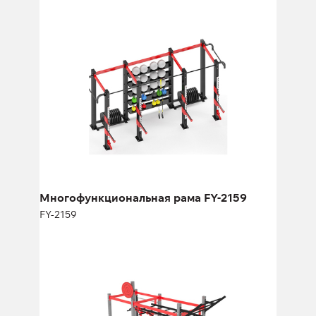
Многофункциональная рама FY-2159
FY-2159
Длина:
480 см
Высота:
270 см
Ширина:
220 см
Многофункциональная рама FY-2159
FY-2159
Многофункциональная рама FY-
1729.2
FY-1729.2